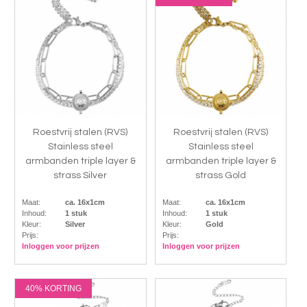
Roestvrij stalen (RVS)
Roestvrij stalen (RVS)
Stainless steel
Stainless steel
armbanden triple layer &
armbanden triple layer &
strass Silver
strass Gold
Maat:
ca. 16x1cm
Maat:
ca. 16x1cm
Inhoud:
1 stuk
Inhoud:
1 stuk
Kleur:
Silver
Kleur:
Gold
Prijs:
Prijs:
Inloggen voor prijzen
Inloggen voor prijzen
40% KORTING