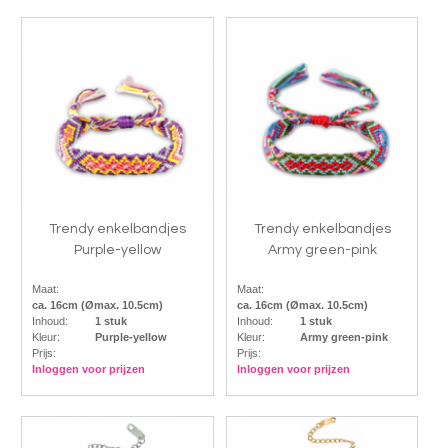
Trendy enkelbandjes
Trendy enkelbandjes
Purple-yellow
Army green-pink
Maat:
Maat:
ca. 16cm (Ømax. 10.5cm)
ca. 16cm (Ømax. 10.5cm)
Inhoud:
1 stuk
Inhoud:
1 stuk
Kleur:
Purple-yellow
Kleur:
Army green-pink
Prijs:
Prijs:
Inloggen voor prijzen
Inloggen voor prijzen