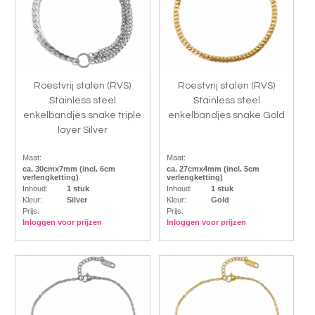
Roestvrij stalen (RVS)
Roestvrij stalen (RVS)
Stainless steel
Stainless steel
enkelbandjes snake triple
enkelbandjes snake Gold
layer Silver
Maat:
Maat:
ca. 30cmx7mm (incl. 6cm
ca. 27cmx4mm (incl. 5cm
verlengketting)
verlengketting)
Inhoud:
1 stuk
Inhoud:
1 stuk
Kleur:
Silver
Kleur:
Gold
Prijs:
Prijs:
Inloggen voor prijzen
Inloggen voor prijzen