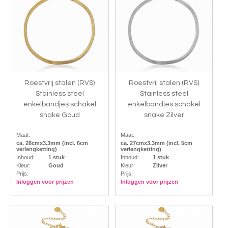
Roestvrij stalen (RVS)
Roestvrij stalen (RVS)
Stainless steel
Stainless steel
enkelbandjes schakel
enkelbandjes schakel
snake Goud
snake Zilver
Maat:
Maat:
ca. 28cmx3.3mm (incl. 6cm
ca. 27cmx3.3mm (incl. 5cm
verlengketting)
verlengketting)
Inhoud:
1 stuk
Inhoud:
1 stuk
Kleur:
Goud
Kleur:
Zilver
Prijs:
Prijs:
Inloggen voor prijzen
Inloggen voor prijzen