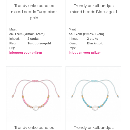
Trendy enkelbandjes
Trendy enkelbandjes
mixed beads Turquoise-
mixed beads Black-gold
gold
Maat:
Maat:
ca. 17cm (Ømax. 12cm)
ca. 17cm (Ømax. 12cm)
Inhoud:
2 stuks
Inhoud:
2 stuks
Kleur:
Turquoise-gold
Kleur:
Black-gold
Prijs:
Prijs:
Inloggen voor prijzen
Inloggen voor prijzen
Trendy enkelbandjes
Trendy enkelbandjes