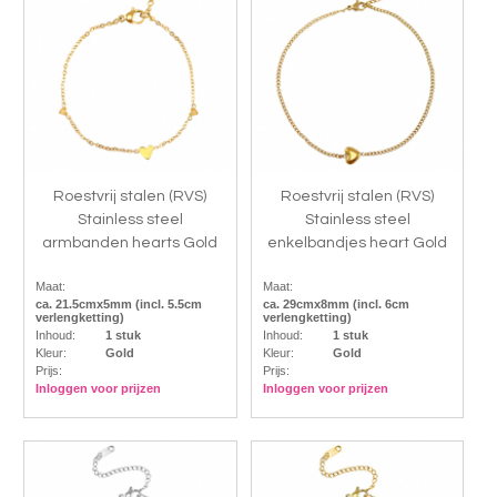
Roestvrij stalen (RVS)
Roestvrij stalen (RVS)
Stainless steel
Stainless steel
armbanden hearts Gold
enkelbandjes heart Gold
Maat:
Maat:
ca. 21.5cmx5mm (incl. 5.5cm
ca. 29cmx8mm (incl. 6cm
verlengketting)
verlengketting)
Inhoud:
1 stuk
Inhoud:
1 stuk
Kleur:
Gold
Kleur:
Gold
Prijs:
Prijs:
Inloggen voor prijzen
Inloggen voor prijzen