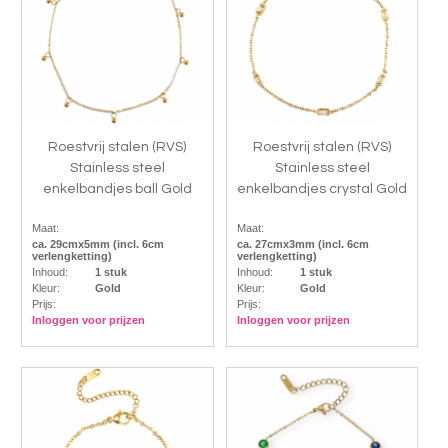
Roestvrij stalen (RVS)
Roestvrij stalen (RVS)
Stainless steel
Stainless steel
enkelbandjes ball Gold
enkelbandjes crystal Gold
Maat:
Maat:
ca. 29cmx5mm (incl. 6cm
ca. 27cmx3mm (incl. 6cm
verlengketting)
verlengketting)
Inhoud:
1 stuk
Inhoud:
1 stuk
Kleur:
Gold
Kleur:
Gold
Prijs:
Prijs:
Inloggen voor prijzen
Inloggen voor prijzen