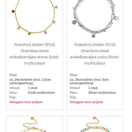
Roestvrij stalen (RVS)
Roestvrij stalen (RVS)
Stainless steel
Stainless steel
enkelbandjes stone Gold-
enkelbandjes coins Silver-
multicolour
multicolour
Maat:
Maat:
ca. 24cmx5mm (incl. 3.5cm
ca. 25cmx3mm (incl. 5cm
verlengketting)
verlengketting)
Inhoud:
1 stuk
Inhoud:
1 stuk
Kleur:
Gold-multicolour
Kleur:
Silver-multicolour
Prijs:
Prijs:
Inloggen voor prijzen
Inloggen voor prijzen