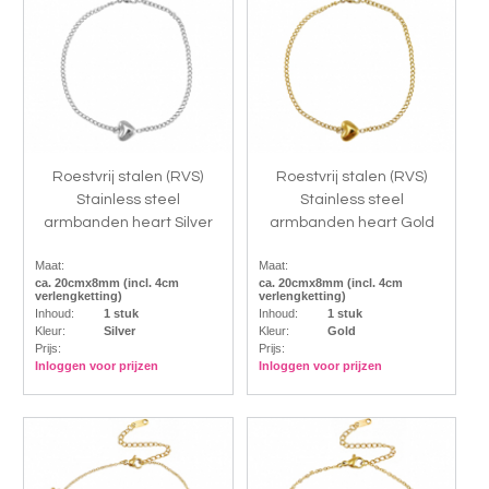
Roestvrij stalen (RVS)
Roestvrij stalen (RVS)
Stainless steel
Stainless steel
armbanden heart Silver
armbanden heart Gold
Maat:
Maat:
ca. 20cmx8mm (incl. 4cm
ca. 20cmx8mm (incl. 4cm
verlengketting)
verlengketting)
Inhoud:
1 stuk
Inhoud:
1 stuk
Kleur:
Silver
Kleur:
Gold
Prijs:
Prijs:
Inloggen voor prijzen
Inloggen voor prijzen