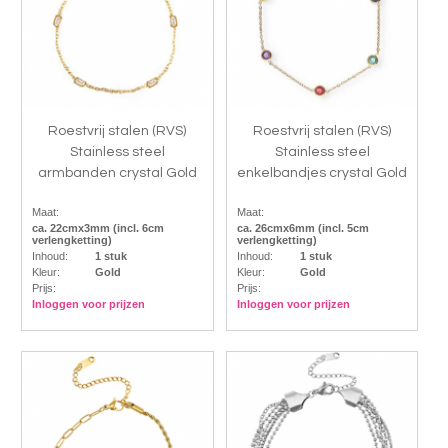
Roestvrij stalen (RVS)
Roestvrij stalen (RVS)
Stainless steel
Stainless steel
armbanden crystal Gold
enkelbandjes crystal Gold
Maat:
Maat:
ca. 22cmx3mm (incl. 6cm
ca. 26cmx6mm (incl. 5cm
verlengketting)
verlengketting)
Inhoud:
1 stuk
Inhoud:
1 stuk
Kleur:
Gold
Kleur:
Gold
Prijs:
Prijs:
Inloggen voor prijzen
Inloggen voor prijzen