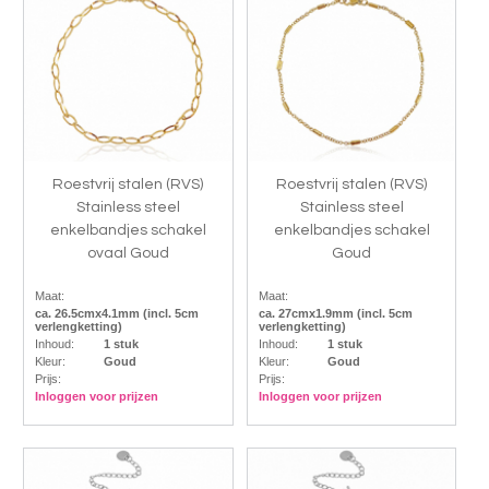
Roestvrij stalen (RVS)
Roestvrij stalen (RVS)
Stainless steel
Stainless steel
enkelbandjes schakel
enkelbandjes schakel
ovaal Goud
Goud
Maat:
Maat:
ca. 26.5cmx4.1mm (incl. 5cm
ca. 27cmx1.9mm (incl. 5cm
verlengketting)
verlengketting)
Inhoud:
1 stuk
Inhoud:
1 stuk
Kleur:
Goud
Kleur:
Goud
Prijs:
Prijs:
Inloggen voor prijzen
Inloggen voor prijzen