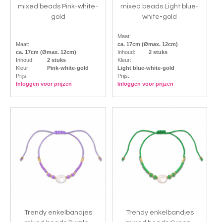
mixed beads Pink-white-
mixed beads Light blue-
gold
white-gold
Maat:
Maat:
ca. 17cm (Ømax. 12cm)
ca. 17cm (Ømax. 12cm)
Inhoud:
2 stuks
Inhoud:
2 stuks
Kleur:
Kleur:
Pink-white-gold
Light blue-white-gold
Prijs:
Prijs:
Inloggen voor prijzen
Inloggen voor prijzen
Trendy enkelbandjes
Trendy enkelbandjes