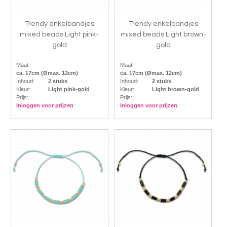
Trendy enkelbandjes
Trendy enkelbandjes
mixed beads Light pink-
mixed beads Light brown-
gold
gold
Maat:
Maat:
ca. 17cm (Ømax. 12cm)
ca. 17cm (Ømax. 12cm)
Inhoud:
2 stuks
Inhoud:
2 stuks
Kleur:
Light pink-gold
Kleur:
Light brown-gold
Prijs:
Prijs:
Inloggen voor prijzen
Inloggen voor prijzen