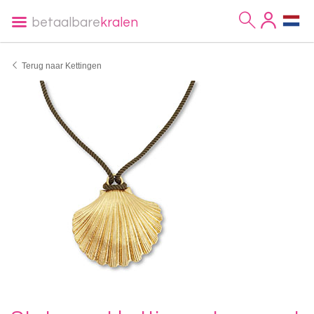
betaalbare
kralen
Terug naar Kettingen