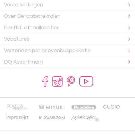
Vaste kortingen
Over Betaalbarekralen
PostNL afhaallocaties
Vacatures
Verzenden per brievenbuspakketje
DQ Assortiment