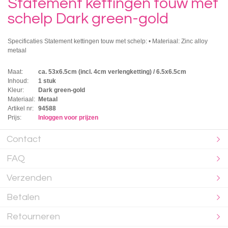
Statement kettingen touw met
schelp Dark green-gold
Specificaties Statement kettingen touw met schelp: • Materiaal: Zinc alloy
metaal
Maat:
ca. 53x6.5cm (incl. 4cm verlengketting) / 6.5x6.5cm
Inhoud:
1 stuk
Kleur:
Dark green-gold
Materiaal:
Metaal
Artikel nr:
94588
Prijs:
Inloggen voor prijzen
Contact
FAQ
Verzenden
Betalen
Retourneren