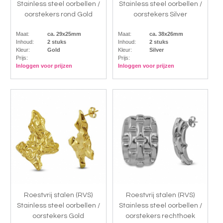
Stainless steel oorbellen /
Stainless steel oorbellen /
oorstekers rond Gold
oorstekers Silver
Maat:
ca. 29x25mm
Maat:
ca. 38x26mm
Inhoud:
2 stuks
Inhoud:
2 stuks
Kleur:
Gold
Kleur:
Silver
Prijs:
Prijs:
Inloggen voor prijzen
Inloggen voor prijzen
Roestvrij stalen (RVS)
Roestvrij stalen (RVS)
Stainless steel oorbellen /
Stainless steel oorbellen /
oorstekers Gold
oorstekers rechthoek