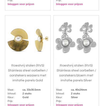
Prijs:
Prijs:
Inloggen voor prijzen
Inloggen voor prijzen
Roestvrij stalen (RVS)
Roestvrij stalen (RVS)
Stainless steel oorbellen /
Stainless steel oorbellen /
oorstekers waaiers met
oorstekers bloem met
imitatie parels Gold
imitatie parels Silver
Maat:
ca. 33x30.5mm
Maat:
ca. 40x24mm
Inhoud:
2 stuks
Inhoud:
2 stuks
Kleur:
Gold
Kleur:
Silver
Prijs:
Prijs:
Inloggen voor prijzen
Inloggen voor prijzen