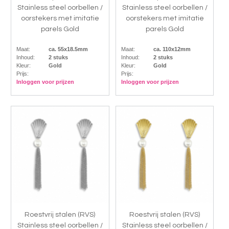
Stainless steel oorbellen /
Stainless steel oorbellen /
oorstekers met imitatie
oorstekers met imitatie
parels Gold
parels Gold
Maat:
ca. 55x18.5mm
Maat:
ca. 110x12mm
Inhoud:
2 stuks
Inhoud:
2 stuks
Kleur:
Gold
Kleur:
Gold
Prijs:
Prijs:
Inloggen voor prijzen
Inloggen voor prijzen
Roestvrij stalen (RVS)
Roestvrij stalen (RVS)
Stainless steel oorbellen /
Stainless steel oorbellen /