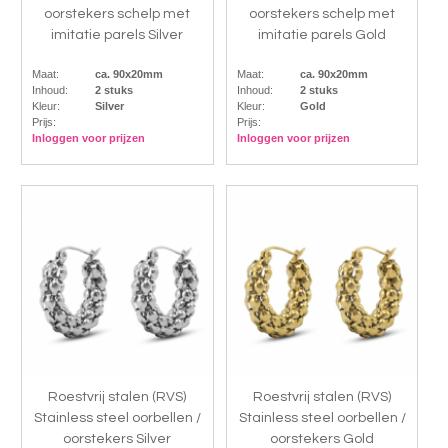
oorstekers schelp met
oorstekers schelp met
imitatie parels Silver
imitatie parels Gold
Maat:
ca. 90x20mm
Maat:
ca. 90x20mm
Inhoud:
2 stuks
Inhoud:
2 stuks
Kleur:
Silver
Kleur:
Gold
Prijs:
Prijs:
Inloggen voor prijzen
Inloggen voor prijzen
Roestvrij stalen (RVS)
Roestvrij stalen (RVS)
Stainless steel oorbellen /
Stainless steel oorbellen /
oorstekers Silver
oorstekers Gold