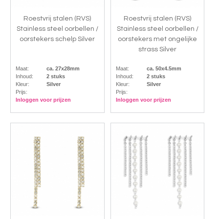
Roestvrij stalen (RVS)
Roestvrij stalen (RVS)
Stainless steel oorbellen /
Stainless steel oorbellen /
oorstekers schelp Silver
oorstekers met ongelijke
strass Silver
Maat:
ca. 27x28mm
Maat:
ca. 50x4.5mm
Inhoud:
2 stuks
Inhoud:
2 stuks
Kleur:
Silver
Kleur:
Silver
Prijs:
Prijs:
Inloggen voor prijzen
Inloggen voor prijzen