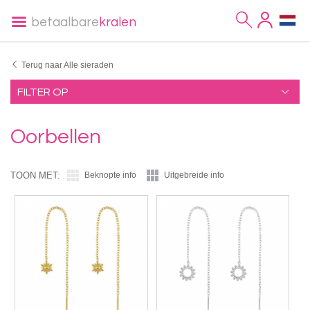
betaalbare
kralen
Terug naar Alle sieraden
FILTER OP
Oorbellen
TOON MET:
Beknopte info
Uitgebreide info