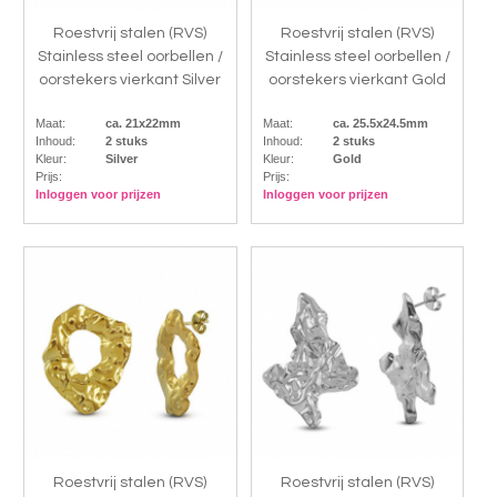
Roestvrij stalen (RVS)
Roestvrij stalen (RVS)
Stainless steel oorbellen /
Stainless steel oorbellen /
oorstekers vierkant Silver
oorstekers vierkant Gold
Maat:
ca. 21x22mm
Maat:
ca. 25.5x24.5mm
Inhoud:
2 stuks
Inhoud:
2 stuks
Kleur:
Silver
Kleur:
Gold
Prijs:
Prijs:
Inloggen voor prijzen
Inloggen voor prijzen
Roestvrij stalen (RVS)
Roestvrij stalen (RVS)