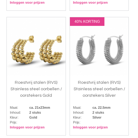
Inloggen voor prijzen
Inloggen voor prijzen
40% KORTING
Roestvrij stalen (RVS)
Roestvrij stalen (RVS)
Stainless steel oorbellen /
Stainless steel oorbellen /
oorstekers Gold
oorstekers Silver
Maat:
ca. 21x23mm
Maat:
ca. 22.5mm
Inhoud:
2 stuks
Inhoud:
2 stuks
Kleur:
Gold
Kleur:
Silver
Prijs:
Prijs:
Inloggen voor prijzen
Inloggen voor prijzen