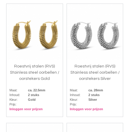
Roestvrij stalen (RVS)
Roestvrij stalen (RVS)
Stainless steel oorbellen /
Stainless steel oorbellen /
oorstekers Gold
oorstekers Silver
Maat:
ca. 22.5mm
Maat:
ca. 28mm
Inhoud:
2 stuks
Inhoud:
2 stuks
Kleur:
Gold
Kleur:
Silver
Prijs:
Prijs:
Inloggen voor prijzen
Inloggen voor prijzen