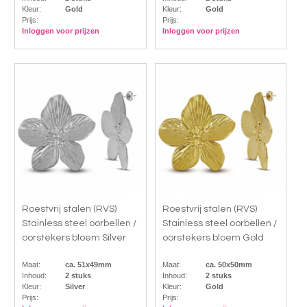
Kleur:
Gold
Kleur:
Gold
Prijs:
Prijs:
Inloggen voor prijzen
Inloggen voor prijzen
Roestvrij stalen (RVS)
Roestvrij stalen (RVS)
Stainless steel oorbellen /
Stainless steel oorbellen /
oorstekers bloem Silver
oorstekers bloem Gold
Maat:
ca. 51x49mm
Maat:
ca. 50x50mm
Inhoud:
2 stuks
Inhoud:
2 stuks
Kleur:
Silver
Kleur:
Gold
Prijs:
Prijs: