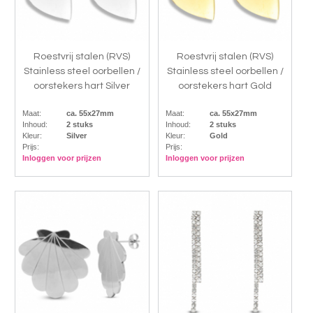
Roestvrij stalen (RVS)
Roestvrij stalen (RVS)
Stainless steel oorbellen /
Stainless steel oorbellen /
oorstekers hart Silver
oorstekers hart Gold
Maat:
ca. 55x27mm
Maat:
ca. 55x27mm
Inhoud:
2 stuks
Inhoud:
2 stuks
Kleur:
Silver
Kleur:
Gold
Prijs:
Prijs:
Inloggen voor prijzen
Inloggen voor prijzen