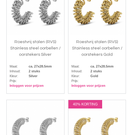
Roestvrij stalen (RVS)
Roestvrij stalen (RVS)
Stainless steel oorbellen /
Stainless steel oorbellen /
oorstekers Silver
oorstekers Gold
Maat:
ca. 27x28.5mm
Maat:
ca. 27x28.5mm
Inhoud:
2 stuks
Inhoud:
2 stuks
Kleur:
Silver
Kleur:
Gold
Prijs:
Prijs:
Inloggen voor prijzen
Inloggen voor prijzen
40% KORTING