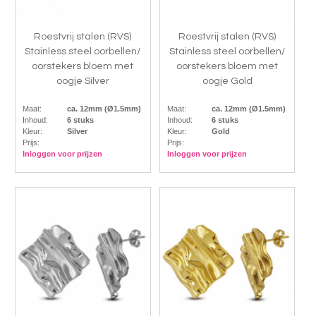
Roestvrij stalen (RVS)
Roestvrij stalen (RVS)
Stainless steel oorbellen/
Stainless steel oorbellen/
oorstekers bloem met
oorstekers bloem met
oogje Silver
oogje Gold
Maat:
ca. 12mm (Ø1.5mm)
Maat:
ca. 12mm (Ø1.5mm)
Inhoud:
6 stuks
Inhoud:
6 stuks
Kleur:
Silver
Kleur:
Gold
Prijs:
Prijs:
Inloggen voor prijzen
Inloggen voor prijzen