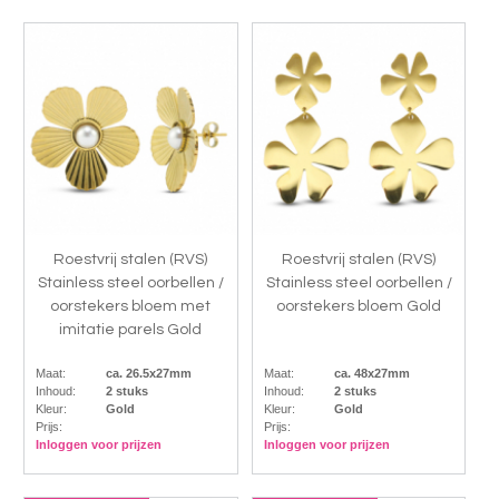
Roestvrij stalen (RVS)
Roestvrij stalen (RVS)
Stainless steel oorbellen /
Stainless steel oorbellen /
oorstekers bloem met
oorstekers bloem Gold
imitatie parels Gold
Maat:
ca. 26.5x27mm
Maat:
ca. 48x27mm
Inhoud:
2 stuks
Inhoud:
2 stuks
Kleur:
Gold
Kleur:
Gold
Prijs:
Prijs:
Inloggen voor prijzen
Inloggen voor prijzen