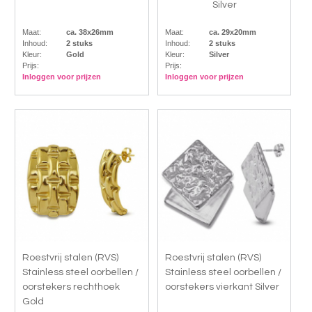
Silver
Maat:
ca. 38x26mm
Maat:
ca. 29x20mm
Inhoud:
2 stuks
Inhoud:
2 stuks
Kleur:
Gold
Kleur:
Silver
Prijs:
Prijs:
Inloggen voor prijzen
Inloggen voor prijzen
Roestvrij stalen (RVS)
Roestvrij stalen (RVS)
Stainless steel oorbellen /
Stainless steel oorbellen /
oorstekers rechthoek
oorstekers vierkant Silver
Gold