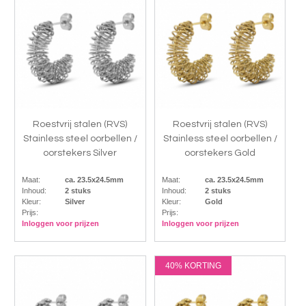
Roestvrij stalen (RVS)
Roestvrij stalen (RVS)
Stainless steel oorbellen /
Stainless steel oorbellen /
oorstekers Silver
oorstekers Gold
Maat:
ca. 23.5x24.5mm
Maat:
ca. 23.5x24.5mm
Inhoud:
2 stuks
Inhoud:
2 stuks
Kleur:
Silver
Kleur:
Gold
Prijs:
Prijs:
Inloggen voor prijzen
Inloggen voor prijzen
40% KORTING