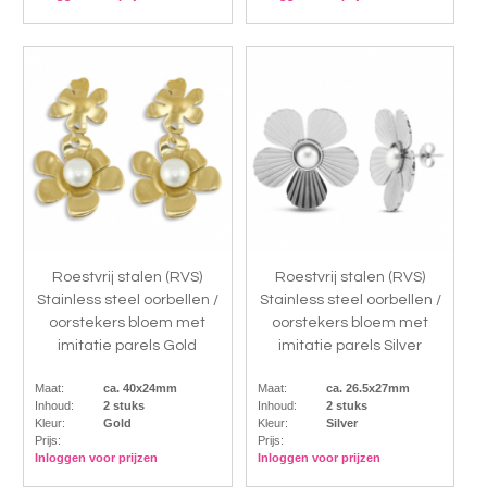
Roestvrij stalen (RVS)
Roestvrij stalen (RVS)
Stainless steel oorbellen /
Stainless steel oorbellen /
oorstekers bloem met
oorstekers bloem met
imitatie parels Gold
imitatie parels Silver
Maat:
ca. 40x24mm
Maat:
ca. 26.5x27mm
Inhoud:
2 stuks
Inhoud:
2 stuks
Kleur:
Gold
Kleur:
Silver
Prijs:
Prijs:
Inloggen voor prijzen
Inloggen voor prijzen