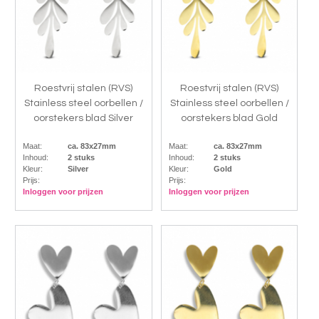
Roestvrij stalen (RVS)
Roestvrij stalen (RVS)
Stainless steel oorbellen /
Stainless steel oorbellen /
oorstekers blad Silver
oorstekers blad Gold
Maat:
ca. 83x27mm
Maat:
ca. 83x27mm
Inhoud:
2 stuks
Inhoud:
2 stuks
Kleur:
Silver
Kleur:
Gold
Prijs:
Prijs:
Inloggen voor prijzen
Inloggen voor prijzen