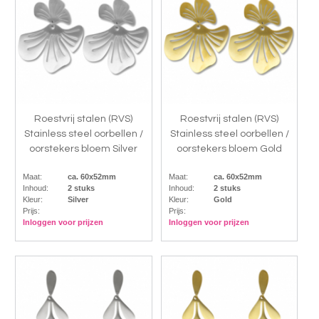
Roestvrij stalen (RVS)
Roestvrij stalen (RVS)
Stainless steel oorbellen /
Stainless steel oorbellen /
oorstekers bloem Silver
oorstekers bloem Gold
Maat:
ca. 60x52mm
Maat:
ca. 60x52mm
Inhoud:
2 stuks
Inhoud:
2 stuks
Kleur:
Silver
Kleur:
Gold
Prijs:
Prijs:
Inloggen voor prijzen
Inloggen voor prijzen