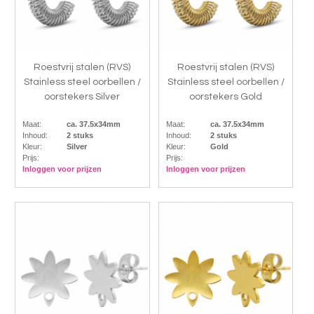
Roestvrij stalen (RVS)
Roestvrij stalen (RVS)
Stainless steel oorbellen /
Stainless steel oorbellen /
oorstekers Silver
oorstekers Gold
Maat:
ca. 37.5x34mm
Maat:
ca. 37.5x34mm
Inhoud:
2 stuks
Inhoud:
2 stuks
Kleur:
Silver
Kleur:
Gold
Prijs:
Prijs:
Inloggen voor prijzen
Inloggen voor prijzen