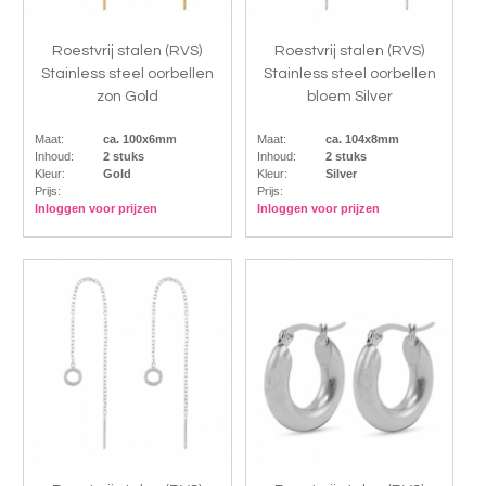
Roestvrij stalen (RVS)
Roestvrij stalen (RVS)
Stainless steel oorbellen
Stainless steel oorbellen
zon Gold
bloem Silver
Maat:
ca. 100x6mm
Maat:
ca. 104x8mm
Inhoud:
2 stuks
Inhoud:
2 stuks
Kleur:
Gold
Kleur:
Silver
Prijs:
Prijs:
Inloggen voor prijzen
Inloggen voor prijzen