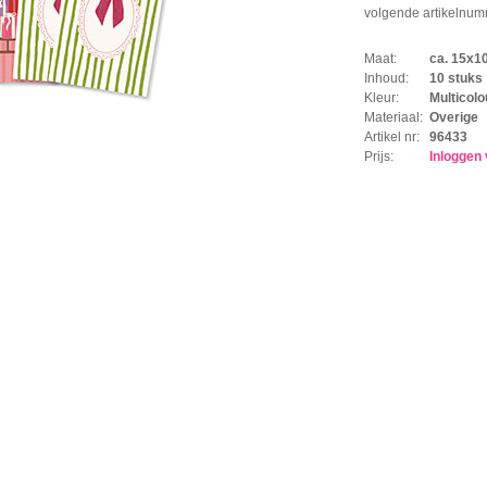
volgende artikelnum
Maat:
ca. 15x1
Inhoud:
10 stuks
Kleur:
Multicolo
Materiaal:
Overige
Artikel nr:
96433
Prijs:
Inloggen 