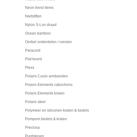
Neon trend items
Nietstiften
Nylon S-Lon draad
Ocean bamboo
Oorbel onderdelen / creolen
Paracord
Plat koord
Plexx
Polaris Cuoio armbanden
Polaris Elements cabochons
Polaris Elements kralen
Polaris steel
Polymeer en siliconen kralen & bedels
Pompom bedels & kralen
Preciosa
Puntstenen