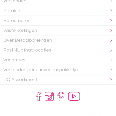
Verzenden
Betalen
Retourneren
Vaste kortingen
Over Betaalbarekralen
PostNL afhaallocaties
Vacatures
Verzenden per brievenbuspakketje
DQ Assortiment