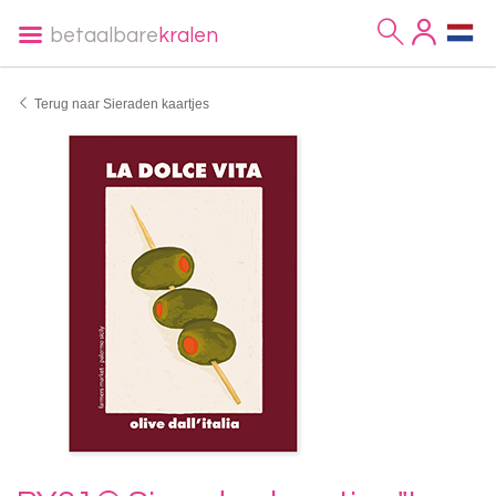
betaalbare
kralen
Terug naar Sieraden kaartjes