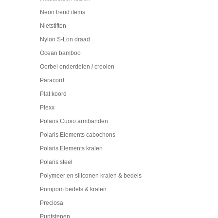
Neon trend items
Nietstiften
Nylon S-Lon draad
Ocean bamboo
Oorbel onderdelen / creolen
Paracord
Plat koord
Plexx
Polaris Cuoio armbanden
Polaris Elements cabochons
Polaris Elements kralen
Polaris steel
Polymeer en siliconen kralen & bedels
Pompom bedels & kralen
Preciosa
Puntstenen