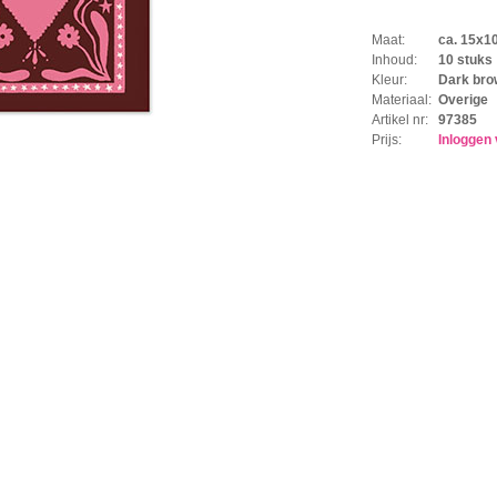
Maat:
ca. 15x1
Inhoud:
10 stuks
Kleur:
Dark bro
Materiaal:
Overige
Artikel nr:
97385
Prijs:
Inloggen 