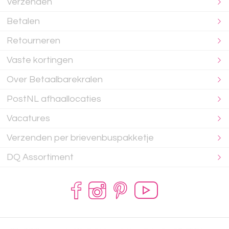
Verzenden
Betalen
Retourneren
Vaste kortingen
Over Betaalbarekralen
PostNL afhaallocaties
Vacatures
Verzenden per brievenbuspakketje
DQ Assortiment