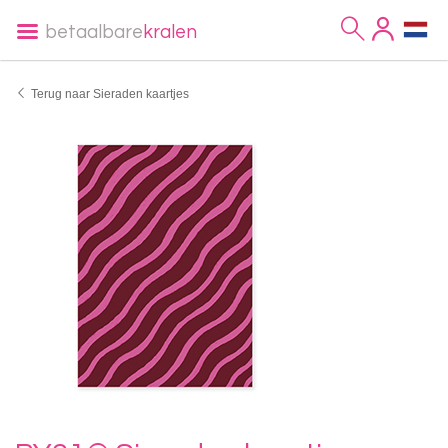
betaalbare
kralen
Terug naar Sieraden kaartjes