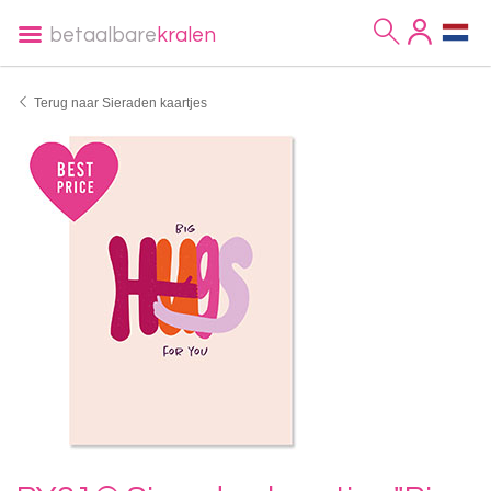
betaalbare
kralen
Terug naar Sieraden kaartjes