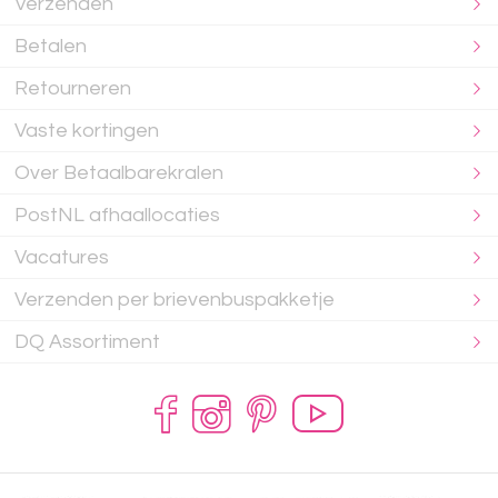
Verzenden
Betalen
Retourneren
Vaste kortingen
Over Betaalbarekralen
PostNL afhaallocaties
Vacatures
Verzenden per brievenbuspakketje
DQ Assortiment