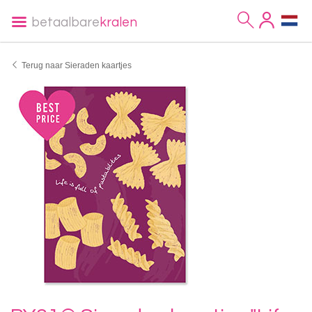
betaalbare
kralen
Terug naar Sieraden kaartjes