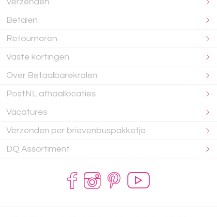
Verzenden
Betalen
Retourneren
Vaste kortingen
Over Betaalbarekralen
PostNL afhaallocaties
Vacatures
Verzenden per brievenbuspakketje
DQ Assortiment