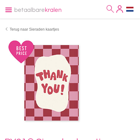
betaalbare
kralen
Terug naar Sieraden kaartjes