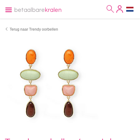
betaalbare
kralen
Terug naar Trendy oorbellen