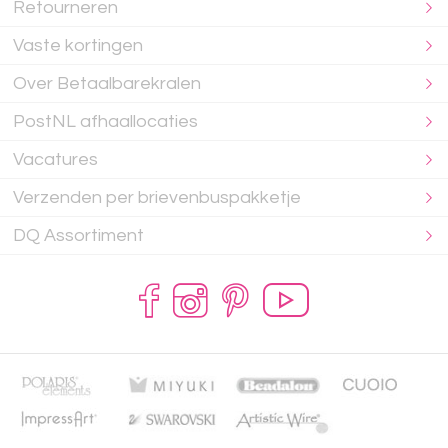
Retourneren
Vaste kortingen
Over Betaalbarekralen
PostNL afhaallocaties
Vacatures
Verzenden per brievenbuspakketje
DQ Assortiment