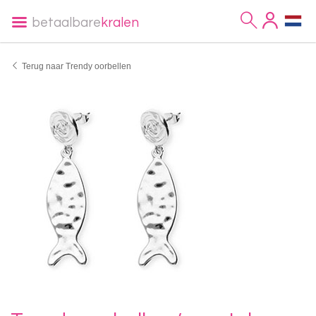
betaalbare
kralen
Terug naar Trendy oorbellen