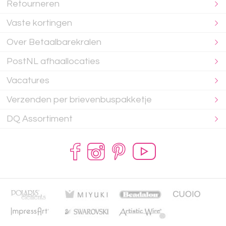
Retourneren
Vaste kortingen
Over Betaalbarekralen
PostNL afhaallocaties
Vacatures
Verzenden per brievenbuspakketje
DQ Assortiment