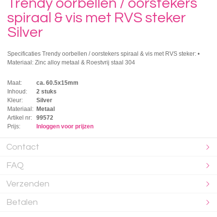
Trendy oorbellen / oorstekers
spiraal & vis met RVS steker
Silver
Specificaties Trendy oorbellen / oorstekers spiraal & vis met RVS steker: •
Materiaal: Zinc alloy metaal & Roestvrij staal 304
Maat:
ca. 60.5x15mm
Inhoud:
2 stuks
Kleur:
Silver
Materiaal:
Metaal
Artikel nr:
99572
Prijs:
Inloggen voor prijzen
Contact
FAQ
Verzenden
Betalen