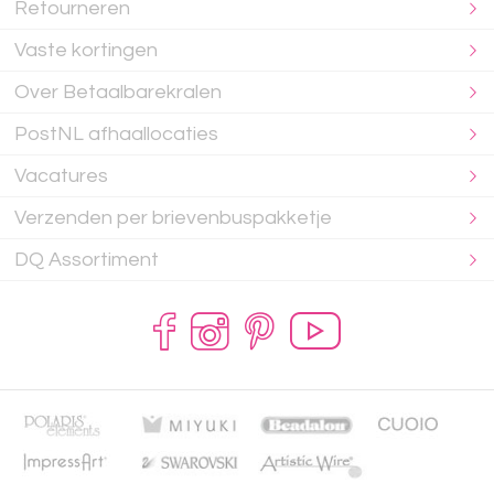
Retourneren
Vaste kortingen
Over Betaalbarekralen
PostNL afhaallocaties
Vacatures
Verzenden per brievenbuspakketje
DQ Assortiment