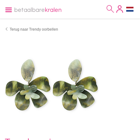
betaalbare
kralen
Terug naar Trendy oorbellen