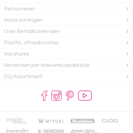
Retourneren
Vaste kortingen
Over Betaalbarekralen
PostNL afhaallocaties
Vacatures
Verzenden per brievenbuspakketje
DQ Assortiment