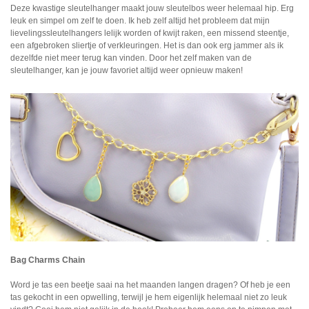
Deze kwastige sleutelhanger maakt jouw sleutelbos weer helemaal hip. Erg
leuk en simpel om zelf te doen. Ik heb zelf altijd het probleem dat mijn
lievelingssleutelhangers lelijk worden of kwijt raken, een missend steentje,
een afgebroken sliertje of verkleuringen. Het is dan ook erg jammer als ik
dezelfde niet meer terug kan vinden. Door het zelf maken van de
sleutelhanger, kan je jouw favoriet altijd weer opnieuw maken!
Bag Charms Chain
Word je tas een beetje saai na het maanden langen dragen? Of heb je een
tas gekocht in een opwelling, terwijl je hem eigenlijk helemaal niet zo leuk