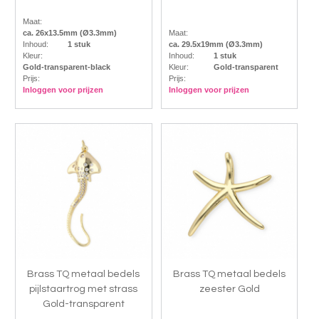
Maat:
ca. 26x13.5mm (Ø3.3mm)
Maat:
Inhoud:
1 stuk
ca. 29.5x19mm (Ø3.3mm)
Kleur:
Inhoud:
1 stuk
Gold-transparent-black
Kleur:
Gold-transparent
Prijs:
Prijs:
Inloggen voor prijzen
Inloggen voor prijzen
Brass TQ metaal bedels
Brass TQ metaal bedels
pijlstaartrog met strass
zeester Gold
Gold-transparent