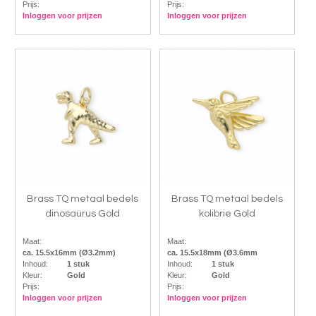
Prijs:
Prijs:
Inloggen voor prijzen
Inloggen voor prijzen
Brass TQ metaal bedels
Brass TQ metaal bedels
dinosaurus Gold
kolibrie Gold
Maat:
Maat:
ca. 15.5x16mm (Ø3.2mm)
ca. 15.5x18mm (Ø3.6mm
Inhoud:
1 stuk
Inhoud:
1 stuk
Kleur:
Gold
Kleur:
Gold
Prijs:
Prijs:
Inloggen voor prijzen
Inloggen voor prijzen