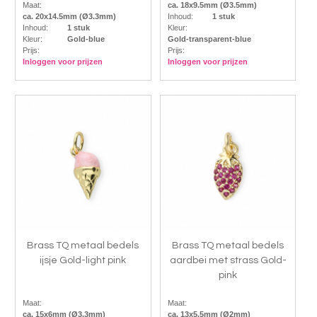
Maat:
ca. 18x9.5mm (Ø3.5mm)
ca. 20x14.5mm (Ø3.3mm)
Inhoud:
1 stuk
Inhoud:
1 stuk
Kleur:
Kleur:
Gold-blue
Gold-transparent-blue
Prijs:
Prijs:
Inloggen voor prijzen
Inloggen voor prijzen
Brass TQ metaal bedels
Brass TQ metaal bedels
ijsje Gold-light pink
aardbei met strass Gold-
pink
Maat:
Maat:
ca. 15x6mm (Ø3.3mm)
ca. 13x5.5mm (Ø2mm)