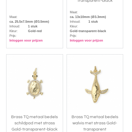
transparent-black
Maat:
Maat:
ca. 13x10mm (Ø3.3mm)
ca. 25.5x7.5mm (Ø3.5mm)
Inhoud:
1 stuk
Inhoud:
1 stuk
Kleur:
Kleur:
Gold-red
Gold-transparent-black
Prijs:
Prijs:
Inloggen voor prijzen
Inloggen voor prijzen
Brass TQ metaal bedels
Brass TQ metaal bedels
schildpad met strass
walvis met strass Gold-
Gold-transparent-black
transparent