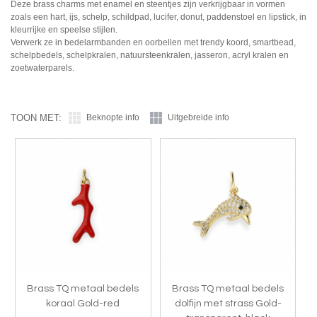
Deze brass charms met enamel en steentjes zijn verkrijgbaar in vormen
zoals een hart, ijs, schelp, schildpad, lucifer, donut, paddenstoel en lipstick, in
kleurrijke en speelse stijlen.
Verwerk ze in bedelarmbanden en oorbellen met trendy koord, smartbead,
schelpbedels, schelpkralen, natuursteenkralen, jasseron, acryl kralen en
zoetwaterparels.
TOON MET:
Beknopte info
Uitgebreide info
Brass TQ metaal bedels
Brass TQ metaal bedels
koraal Gold-red
dolfijn met strass Gold-