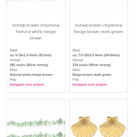
Schelp kralen chipstone
Schelp kralen chipstone
Natural white-beige
Beige brown-dark green
brown
Maat:
Maat:
ca. 6-18x1.5-5mm (Ø1mm)
ca. 7.5-19x2.5-9mm (Ø0.8mm)
Inhoud:
Inhoud:
282 stuks (80cm streng)
224 stuks (80cm streng)
Kleur:
Kleur:
Natural white-beige brown
Beige brown-dark green
Prijs:
Prijs:
Inloggen voor prijzen
Inloggen voor prijzen