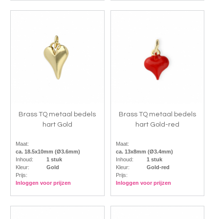
Brass TQ metaal bedels
Brass TQ metaal bedels
hart Gold
hart Gold-red
Maat:
Maat:
ca. 18.5x10mm (Ø3.6mm)
ca. 13x8mm (Ø3.4mm)
Inhoud:
1 stuk
Inhoud:
1 stuk
Kleur:
Gold
Kleur:
Gold-red
Prijs:
Prijs:
Inloggen voor prijzen
Inloggen voor prijzen