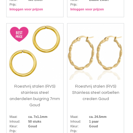
Prijs:
Prijs:
Inloggen voor prijzen
Inloggen voor prijzen
Roestvrij stalen (RVS)
Roestvrij stalen (RVS)
stainless steel
Stainless steel oorbellen
onderdelen buigring 7mm
creolen Goud
Goud
Maat:
ca. 7x1.1mm
Maat:
ca. 24.5mm
Inhoud:
50 stuks
Inhoud:
1 paar
Kleur:
Goud
Kleur:
Goud
Prijs:
Prijs: