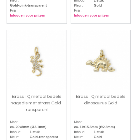
Kleur:
Inhoud:
1 stuk
Gold-pink-transparent
Kleur:
Gold
Prijs:
Prijs:
Inloggen voor prijzen
Inloggen voor prijzen
Brass TQ metaal bedels
Brass TQ metaal bedels
hagedis met strass Gold-
dinosaurus Gold
transparent
Maat:
Maat:
ca. 20x8mm (Ø3.1mm)
ca. 11x15.5mm (Ø2.3mm)
Inhoud:
1 stuk
Inhoud:
1 stuk
Kleur:
Gold-transparent
Kleur:
Gold