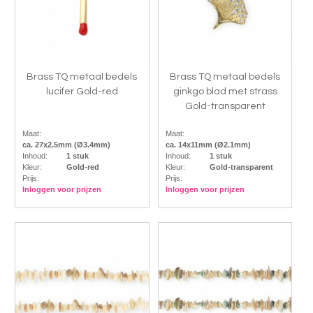
Brass TQ metaal bedels
Brass TQ metaal bedels
lucifer Gold-red
ginkgo blad met strass
Gold-transparent
Maat:
Maat:
ca. 27x2.5mm (Ø3.4mm)
ca. 14x11mm (Ø2.1mm)
Inhoud:
1 stuk
Inhoud:
1 stuk
Kleur:
Gold-red
Kleur:
Gold-transparent
Prijs:
Prijs:
Inloggen voor prijzen
Inloggen voor prijzen