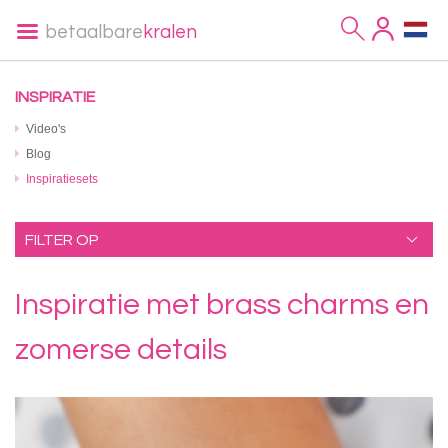
betaalbare
kralen
INSPIRATIE
Video's
Blog
Inspiratiesets
FILTER OP
Inspiratie met brass charms en
zomerse details