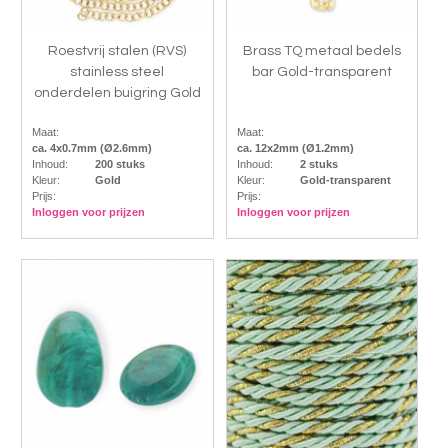
Roestvrij stalen (RVS)
Brass TQ metaal bedels
stainless steel
bar Gold-transparent
onderdelen buigring Gold
Maat:
Maat:
ca. 4x0.7mm (Ø2.6mm)
ca. 12x2mm (Ø1.2mm)
Inhoud:
200 stuks
Inhoud:
2 stuks
Kleur:
Gold
Kleur:
Gold-transparent
Prijs:
Prijs:
Inloggen voor prijzen
Inloggen voor prijzen