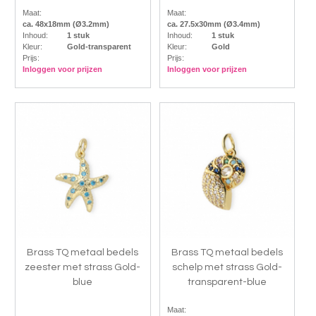
Maat:
Maat:
ca. 48x18mm (Ø3.2mm)
ca. 27.5x30mm (Ø3.4mm)
Inhoud:
1 stuk
Inhoud:
1 stuk
Kleur:
Gold-transparent
Kleur:
Gold
Prijs:
Prijs:
Inloggen voor prijzen
Inloggen voor prijzen
Brass TQ metaal bedels
Brass TQ metaal bedels
zeester met strass Gold-
schelp met strass Gold-
blue
transparent-blue
Maat: