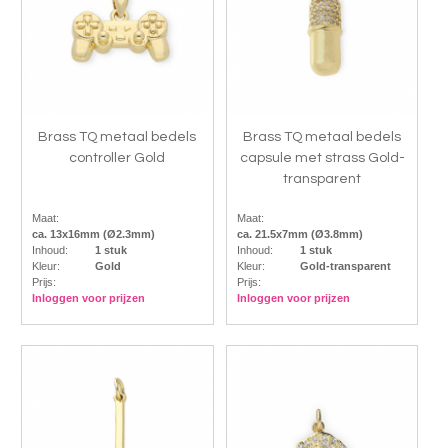
Brass TQ metaal bedels
Brass TQ metaal bedels
controller Gold
capsule met strass Gold-
transparent
Maat:
Maat:
ca. 13x16mm (Ø2.3mm)
ca. 21.5x7mm (Ø3.8mm)
Inhoud:
1 stuk
Inhoud:
1 stuk
Kleur:
Gold
Kleur:
Gold-transparent
Prijs:
Prijs:
Inloggen voor prijzen
Inloggen voor prijzen