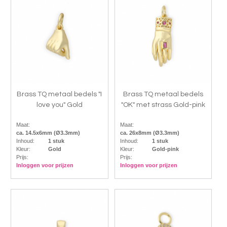
Brass TQ metaal bedels "I
Brass TQ metaal bedels
love you" Gold
"OK" met strass Gold-pink
Maat:
Maat:
ca. 14.5x6mm (Ø3.3mm)
ca. 26x8mm (Ø3.3mm)
Inhoud:
1 stuk
Inhoud:
1 stuk
Kleur:
Gold
Kleur:
Gold-pink
Prijs:
Prijs:
Inloggen voor prijzen
Inloggen voor prijzen