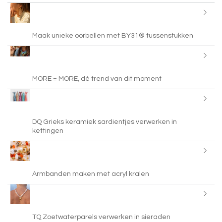
Maak unieke oorbellen met BY31® tussenstukken
MORE = MORE, dé trend van dit moment
DQ Grieks keramiek sardientjes verwerken in
kettingen
Armbanden maken met acryl kralen
TQ Zoetwaterparels verwerken in sieraden