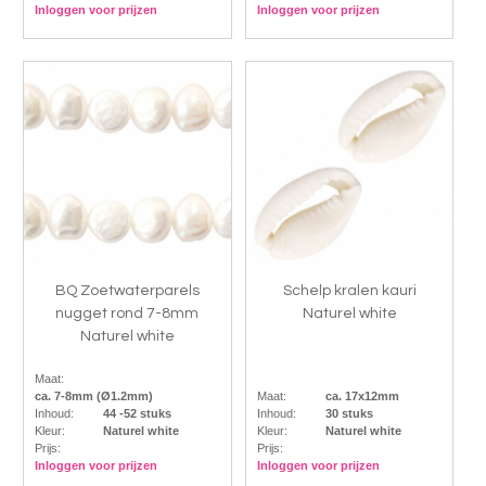
Inloggen voor prijzen
Inloggen voor prijzen
BQ Zoetwaterparels
Schelp kralen kauri
nugget rond 7-8mm
Naturel white
Naturel white
Maat:
ca. 7-8mm (Ø1.2mm)
Maat:
ca. 17x12mm
Inhoud:
44 -52 stuks
Inhoud:
30 stuks
Kleur:
Naturel white
Kleur:
Naturel white
Prijs:
Prijs:
Inloggen voor prijzen
Inloggen voor prijzen