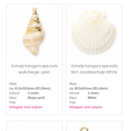
Schelp hangers specials
Schelp hangers specials
wulk Beige-gold
Sint Jacobsschelp White
Maat:
Maat:
ca. 43.5x18.5mm (Ø1.8mm)
ca. 60.5x61mm (Ø1.4mm)
Inhoud:
2 stuks
Inhoud:
2 stuks
Kleur:
Beige-gold
Kleur:
White
Prijs:
Prijs:
Inloggen voor prijzen
Inloggen voor prijzen