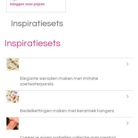
Inloggen voor prijzen
Inspiratiesets
Inspiratiesets
Elegante sieraden maken met imitatie
zoetwaterparels
Bedelkettingen maken met keramiek hangers
Creëer je eigen oorbellen collectie met roestvrij