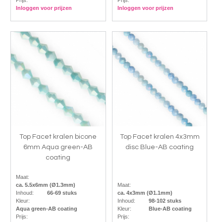
Prijs:
Prijs:
Inloggen voor prijzen
Inloggen voor prijzen
Top Facet kralen bicone
Top Facet kralen 4x3mm
6mm Aqua green-AB
disc Blue-AB coating
coating
Maat:
ca. 5.5x6mm (Ø1.3mm)
Maat:
Inhoud:
66-69 stuks
ca. 4x3mm (Ø1.1mm)
Kleur:
Inhoud:
98-102 stuks
Aqua green-AB coating
Kleur:
Blue-AB coating
Prijs:
Prijs: