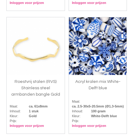
Inloggen voor prijzen
Inloggen voor prijzen
Roestvrij stalen (RVS)
Acryl kralen mix White-
Stainless steel
Delft blue
armbanden bangle Gold
Maat:
Maat:
ca. 61x8mm
ca. 2.5-30x5-20.5mm (Ø1.3-5mm)
Inhoud:
1 stuk
Inhoud:
100 gram
Kleur:
Gold
Kleur:
White-Delft blue
Prijs:
Prijs:
Inloggen voor prijzen
Inloggen voor prijzen