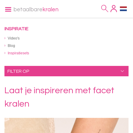
betaalbare
kralen
INSPIRATIE
Video's
Blog
Inspiratiesets
FILTER OP
Laat je inspireren met facet
kralen