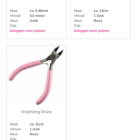
Maat:
ca. 0.46mm
Maat:
ca. 13cm
Inhoud:
4.5 meter
Inhoud:
1 stuk
Kleur:
Gold
Kleur:
Roze
Prijs:
Prijs:
Inloggen voor prijzen
Inloggen voor prijzen
Kniptang Roze
Maat:
ca. 11cm
Inhoud:
1 stuk
Kleur:
Roze
Prijs: