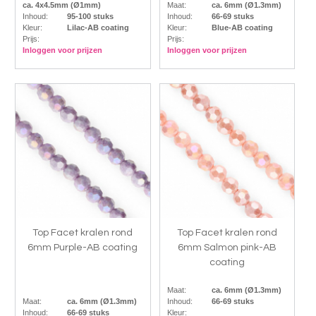
ca. 4x4.5mm (Ø1mm)
Maat:
ca. 6mm (Ø1.3mm)
Inhoud:
95-100 stuks
Inhoud:
66-69 stuks
Kleur:
Lilac-AB coating
Kleur:
Blue-AB coating
Prijs:
Prijs:
Inloggen voor prijzen
Inloggen voor prijzen
Top Facet kralen rond
Top Facet kralen rond
6mm Purple-AB coating
6mm Salmon pink-AB
coating
Maat:
ca. 6mm (Ø1.3mm)
Maat:
ca. 6mm (Ø1.3mm)
Inhoud:
66-69 stuks
Inhoud:
66-69 stuks
Kleur: