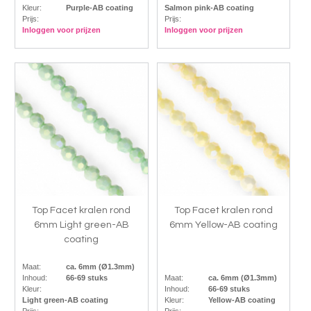
Kleur:
Purple-AB coating
Salmon pink-AB coating
Prijs:
Prijs:
Inloggen voor prijzen
Inloggen voor prijzen
Top Facet kralen rond
Top Facet kralen rond
6mm Light green-AB
6mm Yellow-AB coating
coating
Maat:
ca. 6mm (Ø1.3mm)
Inhoud:
66-69 stuks
Maat:
ca. 6mm (Ø1.3mm)
Kleur:
Inhoud:
66-69 stuks
Light green-AB coating
Kleur:
Yellow-AB coating