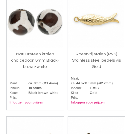
Natuursteen kralen
Roestvrij stalen (RVS)
chalcedoon 8mm Black-
Stainless steel bedels vis
brown-white
Gold
Maat:
Maat:
ca. 8mm (Ø1.4mm)
ca. 44.5x11.5mm (Ø2.7mm)
Inhoud:
10 stuks
Inhoud:
1 stuk
Kleur:
Black-brown-white
Kleur:
Gold
Prijs:
Prijs:
Inloggen voor prijzen
Inloggen voor prijzen