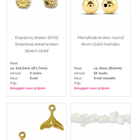
Roestvrij stalen (RVS)
Metallook kralen round
Stainless steel kralen
6mm Gold metallic
bloem Gold
Maat:
ca. 5x5.5mm (Ø1.7mm)
Maat:
ca. 6mm (Ø2mm)
Inhoud:
4 stuks
Inhoud:
50 stuks
Kleur:
Gold
Kleur:
Gold metallic
Prijs:
Prijs:
Inloggen voor prijzen
Inloggen voor prijzen