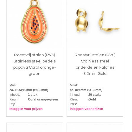
Roestvrij stalen (RVS)
Roestvrij stalen (RVS)
Stainless steel bedels
Stainless steel
papaya Coral orange-
onderdelen kalotjes
green
3.2mm Gold
Maat:
Maat:
ca. 16.5x10mm (Ø1.2mm)
ca. 8x4mm (Ø1.6mm)
Inhoud:
1 stuk
Inhoud:
20 stuks
Kleur:
Coral orange-green
Kleur:
Gold
Prijs:
Prijs:
Inloggen voor prijzen
Inloggen voor prijzen