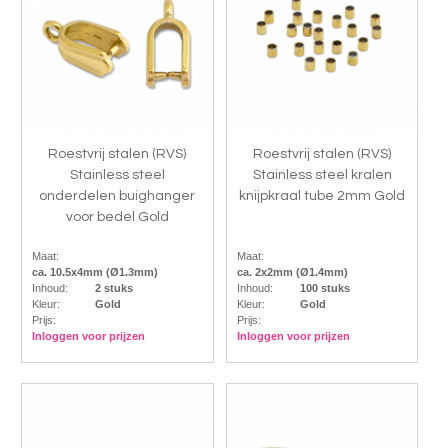
Roestvrij stalen (RVS)
Roestvrij stalen (RVS)
Stainless steel
Stainless steel kralen
onderdelen buighanger
knijpkraal tube 2mm Gold
voor bedel Gold
Maat:
Maat:
ca. 10.5x4mm (Ø1.3mm)
ca. 2x2mm (Ø1.4mm)
Inhoud:
2 stuks
Inhoud:
100 stuks
Kleur:
Gold
Kleur:
Gold
Prijs:
Prijs:
Inloggen voor prijzen
Inloggen voor prijzen