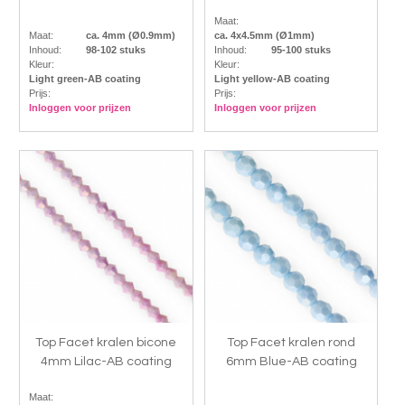
Maat:
Maat:
ca. 4mm (Ø0.9mm)
ca. 4x4.5mm (Ø1mm)
Inhoud:
98-102 stuks
Inhoud:
95-100 stuks
Kleur:
Kleur:
Light green-AB coating
Light yellow-AB coating
Prijs:
Prijs:
Inloggen voor prijzen
Inloggen voor prijzen
Top Facet kralen bicone
Top Facet kralen rond
4mm Lilac-AB coating
6mm Blue-AB coating
Maat: