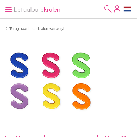
betaalbare
kralen
Terug naar Letterkralen van acryl