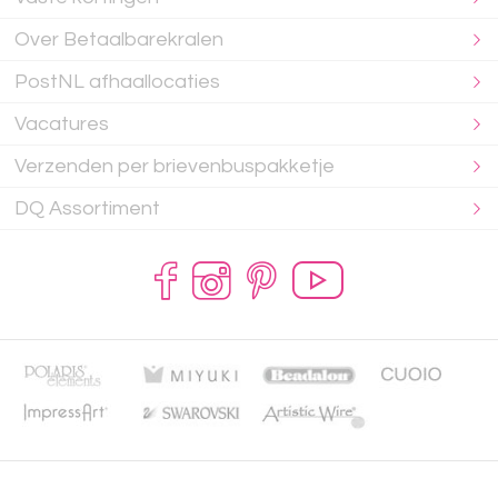
Over Betaalbarekralen
PostNL afhaallocaties
Vacatures
Verzenden per brievenbuspakketje
DQ Assortiment