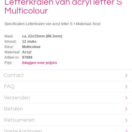
Letterkralen van acryl letter S
Multicolour
Specificaties Letterkralen van acryl letter S: • Materiaal: Acryl
Maat:
ca. 22x15mm (Ø6.3mm)
Inhoud:
12 stuks
Kleur:
Multicolour
Materiaal:
Acryl
Artikel nr:
97888
Prijs:
Inloggen voor prijzen
Contact
FAQ
Verzenden
Betalen
Retourneren
Vaste kortingen