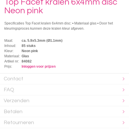
Top Facet kralen 6x4mm disc
Neon pink
Specificaties Top Facet kralen 6x4mm disc: • Materiaal glas • Door het
kleuringsproces kunnen deze kralen kleur afgeven.
Maat:
ca. 5.9x5.3mm (Ø1.1mm)
Inhoud:
85 stuks
Kleur:
Neon pink
Materiaal:
Glas
Artikel nr:
84082
Prijs:
Inloggen voor prijzen
Contact
FAQ
Verzenden
Betalen
Retourneren