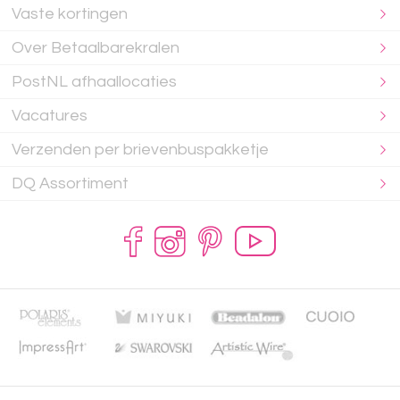
Vaste kortingen
Over Betaalbarekralen
PostNL afhaallocaties
Vacatures
Verzenden per brievenbuspakketje
DQ Assortiment