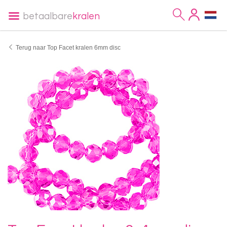
betaalbare
kralen
Terug naar Top Facet kralen 6mm disc