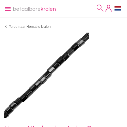
betaalbare
kralen
Terug naar Hematite kralen