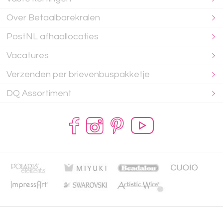
Over Betaalbarekralen
PostNL afhaallocaties
Vacatures
Verzenden per brievenbuspakketje
DQ Assortiment