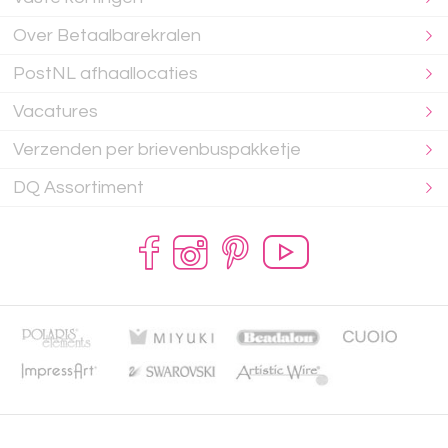
Over Betaalbarekralen
PostNL afhaallocaties
Vacatures
Verzenden per brievenbuspakketje
DQ Assortiment