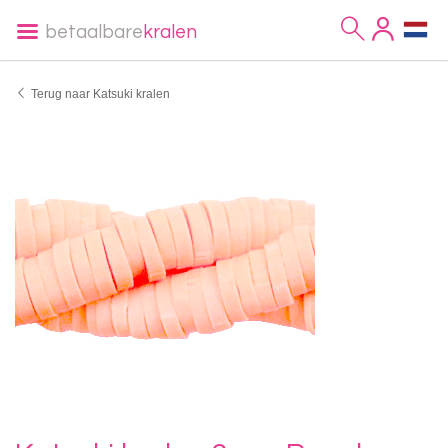
betaalbare
kralen
Terug naar Katsuki kralen