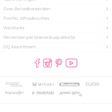
Over Betaalbarekralen
PostNL afhaallocaties
Vacatures
Verzenden per brievenbuspakketje
DQ Assortiment