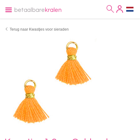
betaalbare
kralen
Terug naar Kwastjes voor sieraden