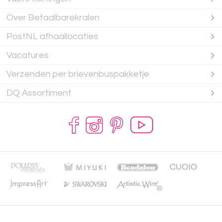
Over Betaalbarekralen
PostNL afhaallocaties
Vacatures
Verzenden per brievenbuspakketje
DQ Assortiment