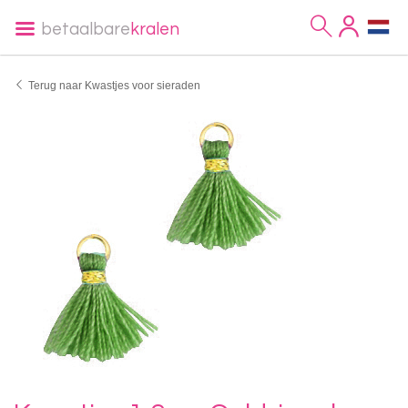
betaalbare
kralen
Terug naar Kwastjes voor sieraden