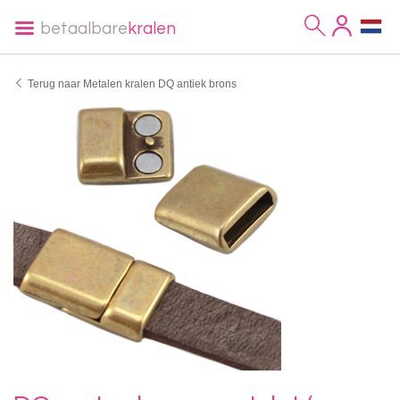
betaalbare
kralen
Terug naar Metalen kralen DQ antiek brons