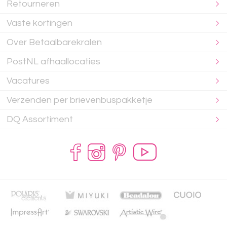
Retourneren
Vaste kortingen
Over Betaalbarekralen
PostNL afhaallocaties
Vacatures
Verzenden per brievenbuspakketje
DQ Assortiment