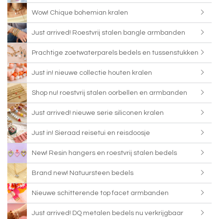
Wow! Chique bohemian kralen
Just arrived! Roestvrij stalen bangle armbanden
Prachtige zoetwaterparels bedels en tussenstukken
Just in! nieuwe collectie houten kralen
Shop nu! roestvrij stalen oorbellen en armbanden
Just arrived! nieuwe serie siliconen kralen
Just in! Sieraad reisetui en reisdoosje
New! Resin hangers en roestvrij stalen bedels
Brand new! Natuursteen bedels
Nieuwe schitterende top facet armbanden
Just arrived! DQ metalen bedels nu verkrijgbaar