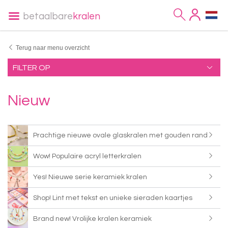
betaalbare
kralen
Terug naar menu overzicht
FILTER OP
Nieuw
Prachtige nieuwe ovale glaskralen met gouden rand
Wow! Populaire acryl letterkralen
Yes! Nieuwe serie keramiek kralen
Shop! Lint met tekst en unieke sieraden kaartjes
Brand new! Vrolijke kralen keramiek