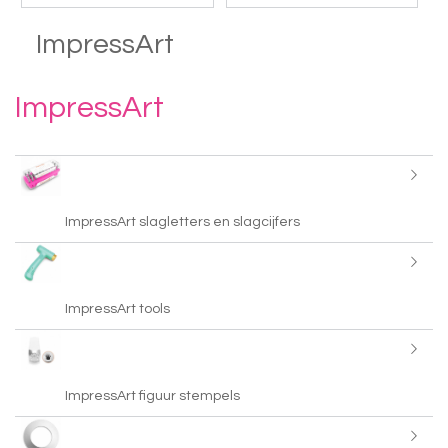
ImpressArt
ImpressArt
ImpressArt slagletters en slagcijfers
ImpressArt tools
ImpressArt figuur stempels