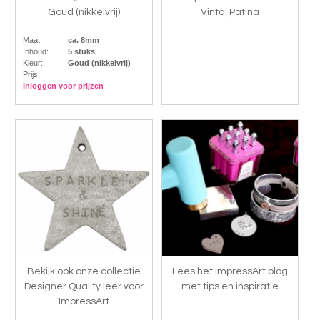
Goud (nikkelvrij)
Vintaj Patina
Maat:
ca. 8mm
Inhoud:
5 stuks
Kleur:
Goud (nikkelvrij)
Prijs:
Inloggen voor prijzen
Bekijk ook onze collectie
Lees het ImpressArt blog
Designer Quality leer voor
met tips en inspiratie
ImpressArt