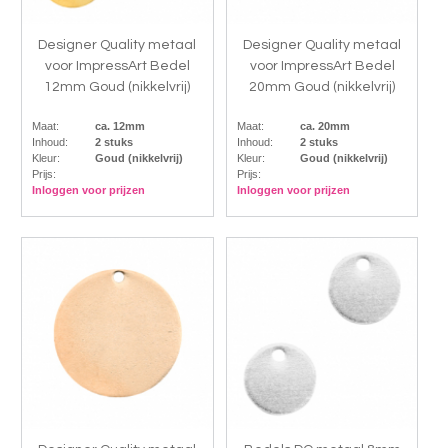
Designer Quality metaal
Designer Quality metaal
voor ImpressArt Bedel
voor ImpressArt Bedel
12mm Goud (nikkelvrij)
20mm Goud (nikkelvrij)
Maat:
ca. 12mm
Maat:
ca. 20mm
Inhoud:
2 stuks
Inhoud:
2 stuks
Kleur:
Goud (nikkelvrij)
Kleur:
Goud (nikkelvrij)
Prijs:
Prijs:
Inloggen voor prijzen
Inloggen voor prijzen