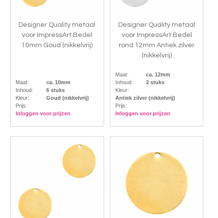
Designer Quality metaal
Designer Quality metaal
voor ImpressArt Bedel
voor ImpressArt Bedel
10mm Goud (nikkelvrij)
rond 12mm Antiek zilver
(nikkelvrij)
Maat:
ca. 12mm
Maat:
ca. 10mm
Inhoud:
2 stuks
Inhoud:
6 stuks
Kleur:
Kleur:
Goud (nikkelvrij)
Antiek zilver (nikkelvrij)
Prijs:
Prijs:
Inloggen voor prijzen
Inloggen voor prijzen