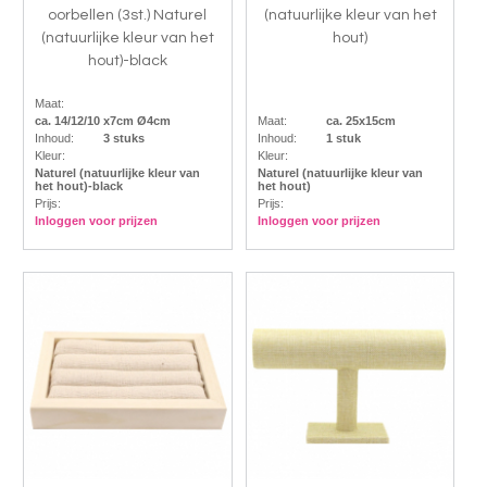
oorbellen (3st.) Naturel
(natuurlijke kleur van het
(natuurlijke kleur van het
hout)
hout)-black
Maat:
ca. 14/12/10 x7cm Ø4cm
Maat:
ca. 25x15cm
Inhoud:
3 stuks
Inhoud:
1 stuk
Kleur:
Kleur:
Naturel (natuurlijke kleur van
Naturel (natuurlijke kleur van
het hout)-black
het hout)
Prijs:
Prijs:
Inloggen voor prijzen
Inloggen voor prijzen