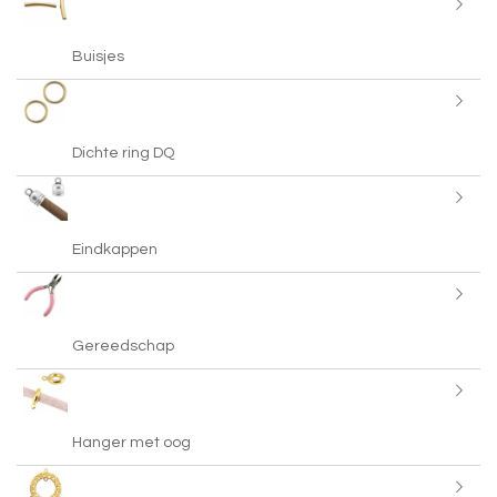
Buisjes
Dichte ring DQ
Eindkappen
Gereedschap
Hanger met oog