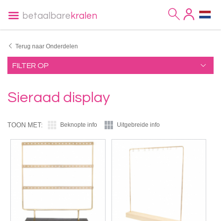
betaalbare
kralen
Terug naar Onderdelen
FILTER OP
Sieraad display
TOON MET:
Beknopte info
Uitgebreide info