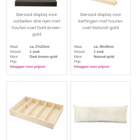
Sieraad display voor
Sieraad display voor
oorbellen drie rijen met
kettingen met houten
houten voet Dark brown-
voet Natural-gold
gold
Maat:
ca. 27x23cm
Maat:
ca. 40x30cm
Inhoud:
1 stuk
Inhoud:
1 stuk
Kleur:
Dark brown-gold
Kleur:
Natural-gold
Prijs:
Prijs:
Inloggen voor prijzen
Inloggen voor prijzen