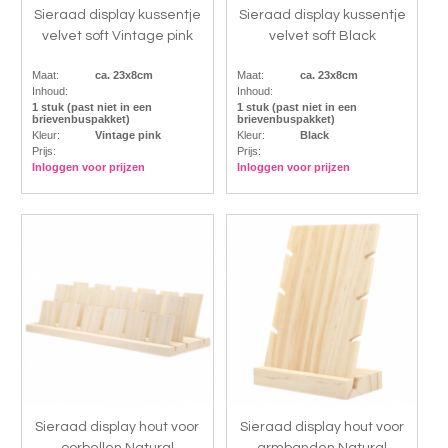
Sieraad display kussentje
Sieraad display kussentje
velvet soft Vintage pink
velvet soft Black
Maat:
ca. 23x8cm
Maat:
ca. 23x8cm
Inhoud:
Inhoud:
1 stuk (past niet in een
1 stuk (past niet in een
brievenbuspakket)
brievenbuspakket)
Kleur:
Vintage pink
Kleur:
Black
Prijs:
Prijs:
Inloggen voor prijzen
Inloggen voor prijzen
Sieraad display hout voor
Sieraad display hout voor