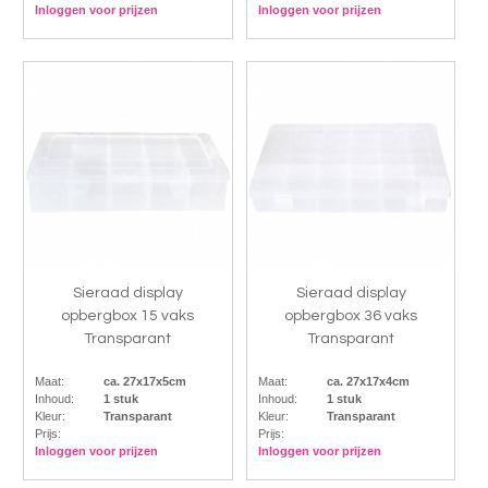
Inloggen voor prijzen
Inloggen voor prijzen
Sieraad display
Sieraad display
opbergbox 15 vaks
opbergbox 36 vaks
Transparant
Transparant
Maat:
ca. 27x17x5cm
Maat:
ca. 27x17x4cm
Inhoud:
1 stuk
Inhoud:
1 stuk
Kleur:
Transparant
Kleur:
Transparant
Prijs:
Prijs:
Inloggen voor prijzen
Inloggen voor prijzen