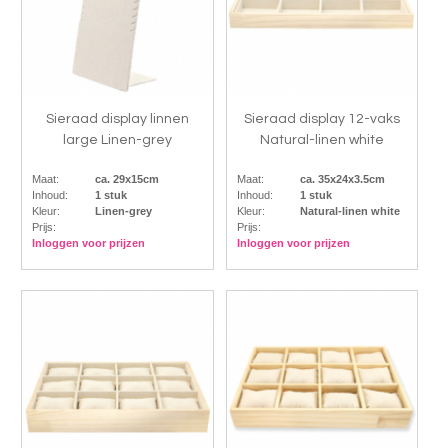
Sieraad display linnen
Sieraad display 12-vaks
large Linen-grey
Natural-linen white
Maat:
ca. 29x15cm
Maat:
ca. 35x24x3.5cm
Inhoud:
1 stuk
Inhoud:
1 stuk
Kleur:
Linen-grey
Kleur:
Natural-linen white
Prijs:
Prijs:
Inloggen voor prijzen
Inloggen voor prijzen