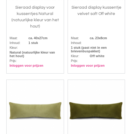
Sieraad display voor
Sieraad display kussentje
kussentjes Natural
velvet soft Off white
(natuurlijke kleur van het
hout)
Maat:
ca. 40x27cm
Maat:
ca. 23x8cm
Inhoud:
1 stuk
Inhoud:
Kleur:
1 stuk (past niet in een
brievenbuspakket)
Natural (natuurlijke kleur van
het hout)
Kleur:
Off white
Prijs:
Prijs:
Inloggen voor prijzen
Inloggen voor prijzen