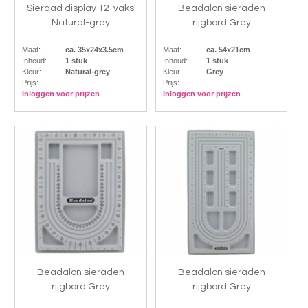
Sieraad display 12-vaks
Beadalon sieraden
Natural-grey
rijgbord Grey
Maat:
ca. 35x24x3.5cm
Maat:
ca. 54x21cm
Inhoud:
1 stuk
Inhoud:
1 stuk
Kleur:
Natural-grey
Kleur:
Grey
Prijs:
Prijs:
Inloggen voor prijzen
Inloggen voor prijzen
Beadalon sieraden
Beadalon sieraden
rijgbord Grey
rijgbord Grey