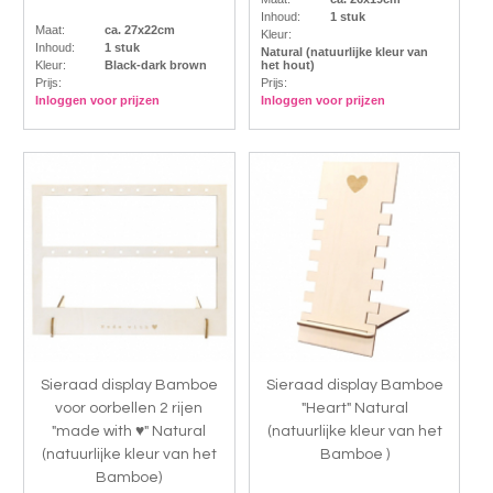
Inhoud:
1 stuk
Maat:
ca. 27x22cm
Kleur:
Inhoud:
1 stuk
Natural (natuurlijke kleur van
Kleur:
Black-dark brown
het hout)
Prijs:
Prijs:
Inloggen voor prijzen
Inloggen voor prijzen
Sieraad display Bamboe
Sieraad display Bamboe
voor oorbellen 2 rijen
"Heart" Natural
"made with ♥" Natural
(natuurlijke kleur van het
(natuurlijke kleur van het
Bamboe )
Bamboe)