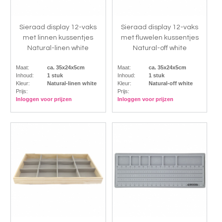
Sieraad display 12-vaks
Sieraad display 12-vaks
met linnen kussentjes
met fluwelen kussentjes
Natural-linen white
Natural-off white
Maat:
ca. 35x24x5cm
Maat:
ca. 35x24x5cm
Inhoud:
1 stuk
Inhoud:
1 stuk
Kleur:
Natural-linen white
Kleur:
Natural-off white
Prijs:
Prijs:
Inloggen voor prijzen
Inloggen voor prijzen