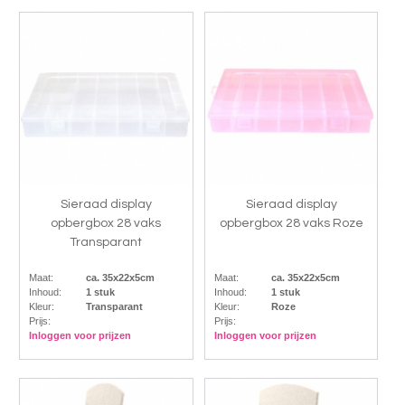
Sieraad display
Sieraad display
opbergbox 28 vaks
opbergbox 28 vaks Roze
Transparant
Maat:
ca. 35x22x5cm
Maat:
ca. 35x22x5cm
Inhoud:
1 stuk
Inhoud:
1 stuk
Kleur:
Transparant
Kleur:
Roze
Prijs:
Prijs:
Inloggen voor prijzen
Inloggen voor prijzen