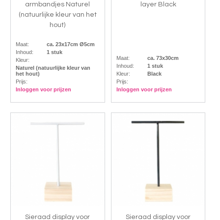
armbandjes Naturel
layer Black
(natuurlijke kleur van het
hout)
Maat:
ca. 23x17cm Ø5cm
Inhoud:
1 stuk
Maat:
ca. 73x30cm
Kleur:
Inhoud:
1 stuk
Naturel (natuurlijke kleur van
het hout)
Kleur:
Black
Prijs:
Prijs:
Inloggen voor prijzen
Inloggen voor prijzen
Sieraad display voor
Sieraad display voor