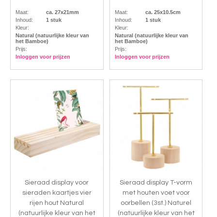
Maat:
ca. 27x21mm
Maat:
ca. 25x10.5cm
Inhoud:
1 stuk
Inhoud:
1 stuk
Kleur:
Kleur:
Natural (natuurlijke kleur van
Natural (natuurlijke kleur van
het Bamboe)
het Bamboe)
Prijs:
Prijs:
Inloggen voor prijzen
Inloggen voor prijzen
Sieraad display voor
Sieraad display T-vorm
sieraden kaartjes vier
met houten voet voor
rijen hout Natural
oorbellen (3st.) Naturel
(natuurlijke kleur van het
(natuurlijke kleur van het