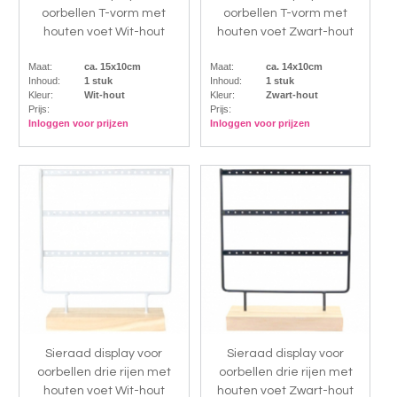
oorbellen T-vorm met
oorbellen T-vorm met
houten voet Wit-hout
houten voet Zwart-hout
Maat:
ca. 15x10cm
Maat:
ca. 14x10cm
Inhoud:
1 stuk
Inhoud:
1 stuk
Kleur:
Wit-hout
Kleur:
Zwart-hout
Prijs:
Prijs:
Inloggen voor prijzen
Inloggen voor prijzen
Sieraad display voor
Sieraad display voor
oorbellen drie rijen met
oorbellen drie rijen met
houten voet Wit-hout
houten voet Zwart-hout