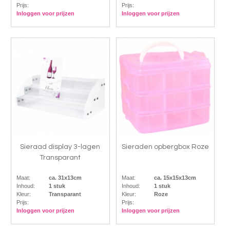
Prijs:
Prijs:
Inloggen voor prijzen
Inloggen voor prijzen
Sieraad display 3-lagen
Sieraden opbergbox Roze
Transparant
Maat:
ca. 31x13cm
Maat:
ca. 15x15x13cm
Inhoud:
1 stuk
Inhoud:
1 stuk
Kleur:
Transparant
Kleur:
Roze
Prijs:
Prijs:
Inloggen voor prijzen
Inloggen voor prijzen