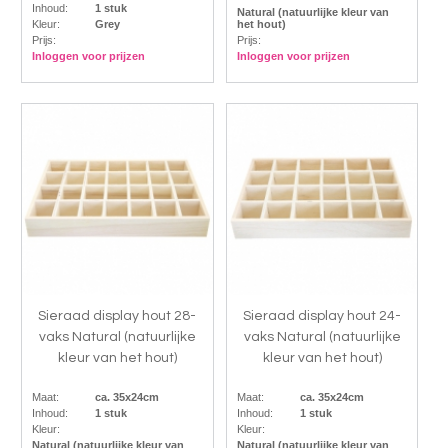
Inhoud:
1 stuk
Natural (natuurlijke kleur van
Kleur:
Grey
het hout)
Prijs:
Prijs:
Inloggen voor prijzen
Inloggen voor prijzen
Sieraad display hout 28-
Sieraad display hout 24-
vaks Natural (natuurlijke
vaks Natural (natuurlijke
kleur van het hout)
kleur van het hout)
Maat:
ca. 35x24cm
Maat:
ca. 35x24cm
Inhoud:
1 stuk
Inhoud:
1 stuk
Kleur:
Kleur:
Natural (natuurlijke kleur van
Natural (natuurlijke kleur van