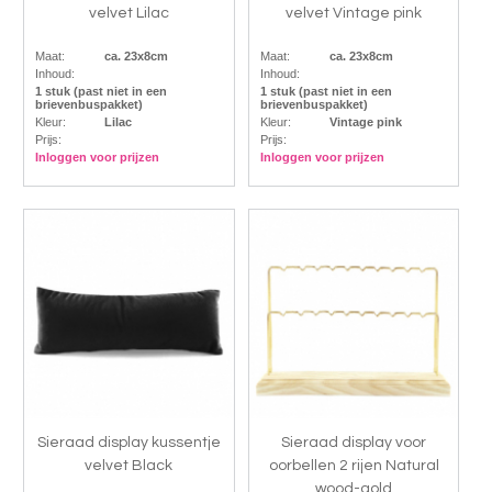
velvet Lilac
velvet Vintage pink
Maat:
ca. 23x8cm
Maat:
ca. 23x8cm
Inhoud:
Inhoud:
1 stuk (past niet in een
1 stuk (past niet in een
brievenbuspakket)
brievenbuspakket)
Kleur:
Lilac
Kleur:
Vintage pink
Prijs:
Prijs:
Inloggen voor prijzen
Inloggen voor prijzen
Sieraad display kussentje
Sieraad display voor
velvet Black
oorbellen 2 rijen Natural
wood-gold