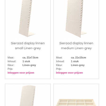
Sieraad display linnen
Sieraad display linnen
small Linen-grey
medium Linen-grey
Maat:
ca. 21x7.5cm
Maat:
ca. 21x15cm
Inhoud:
1 stuk
Inhoud:
1 stuk
Kleur:
Linen-grey
Kleur:
Linen-grey
Prijs:
Prijs:
Inloggen voor prijzen
Inloggen voor prijzen