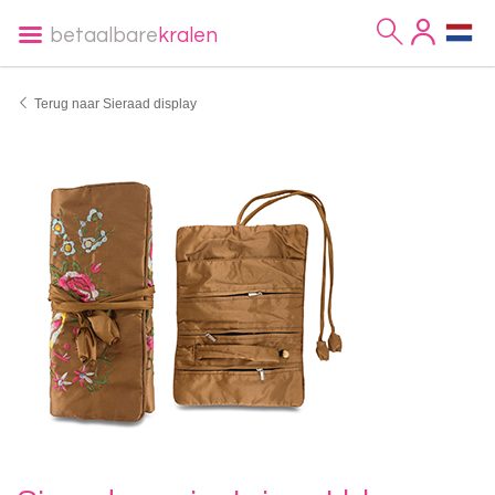
betaalbare
kralen
Terug naar Sieraad display