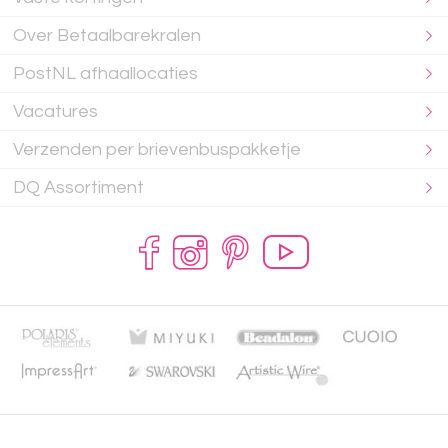
Over Betaalbarekralen
PostNL afhaallocaties
Vacatures
Verzenden per brievenbuspakketje
DQ Assortiment