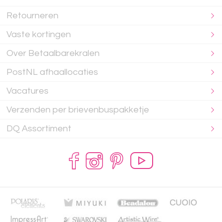
Retourneren
Vaste kortingen
Over Betaalbarekralen
PostNL afhaallocaties
Vacatures
Verzenden per brievenbuspakketje
DQ Assortiment