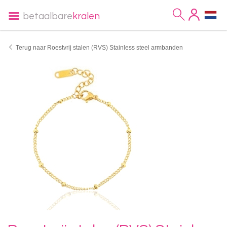
betaalbare
kralen
Terug naar Roestvrij stalen (RVS) Stainless steel armbanden