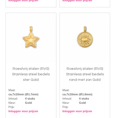
Inloggen voor prijzen
Inloggen voor prijzen
Roestvrij stalen (RVS)
Roestvrij stalen (RVS)
Stainless steel bedels
Stainless steel bedels
ster Gold
rond met zon Gold
Maat:
Maat:
ca.7x10mm (Ø1.7mm)
ca.7x10mm (Ø1.6mm)
Inhoud:
4 stuks
Inhoud:
4 stuks
Kleur:
Gold
Kleur:
Gold
Prijs:
Prijs:
Inloggen voor prijzen
Inloggen voor prijzen