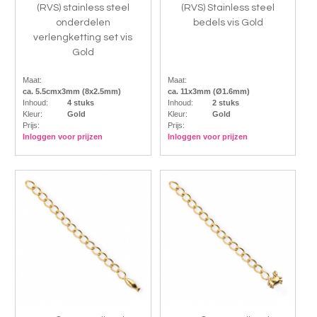
(RVS) stainless steel
(RVS) Stainless steel
onderdelen
bedels vis Gold
verlengketting set vis
Gold
Maat:
Maat:
ca. 5.5cmx3mm (8x2.5mm)
ca. 11x3mm (Ø1.6mm)
Inhoud:
4 stuks
Inhoud:
2 stuks
Kleur:
Gold
Kleur:
Gold
Prijs:
Prijs:
Inloggen voor prijzen
Inloggen voor prijzen