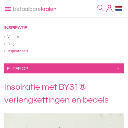
betaalbare
kralen
INSPIRATIE
Video's
Blog
Inspiratiesets
FILTER OP
Inspiratie met BY31®
verlengkettingen en bedels