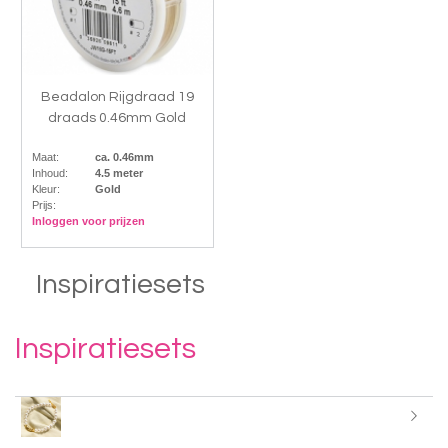
Beadalon Rijgdraad 19
draads 0.46mm Gold
Maat:
ca. 0.46mm
Inhoud:
4.5 meter
Kleur:
Gold
Prijs:
Inloggen voor prijzen
Inspiratiesets
Inspiratiesets