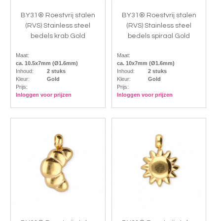
BY31® Roestvrij stalen
BY31® Roestvrij stalen
(RVS) Stainless steel
(RVS) Stainless steel
bedels krab Gold
bedels spiraal Gold
Maat:
Maat:
ca. 10.5x7mm (Ø1.6mm)
ca. 10x7mm (Ø1.6mm)
Inhoud:
2 stuks
Inhoud:
2 stuks
Kleur:
Gold
Kleur:
Gold
Prijs:
Prijs:
Inloggen voor prijzen
Inloggen voor prijzen