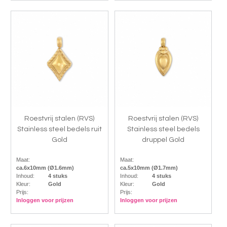
Roestvrij stalen (RVS)
Roestvrij stalen (RVS)
Stainless steel bedels ruit
Stainless steel bedels
Gold
druppel Gold
Maat:
Maat:
ca.6x10mm (Ø1.6mm)
ca.5x10mm (Ø1.7mm)
Inhoud:
4 stuks
Inhoud:
4 stuks
Kleur:
Gold
Kleur:
Gold
Prijs:
Prijs:
Inloggen voor prijzen
Inloggen voor prijzen