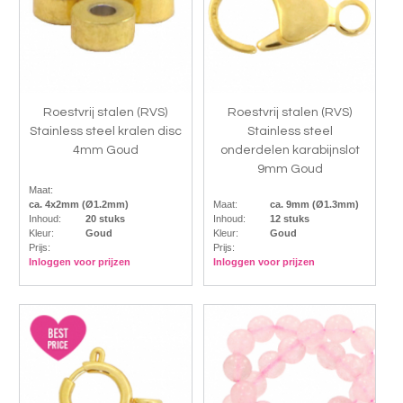
Roestvrij stalen (RVS)
Roestvrij stalen (RVS)
Stainless steel kralen disc
Stainless steel
4mm Goud
onderdelen karabijnslot
9mm Goud
Maat:
ca. 4x2mm (Ø1.2mm)
Maat:
ca. 9mm (Ø1.3mm)
Inhoud:
20 stuks
Inhoud:
12 stuks
Kleur:
Goud
Kleur:
Goud
Prijs:
Prijs:
Inloggen voor prijzen
Inloggen voor prijzen