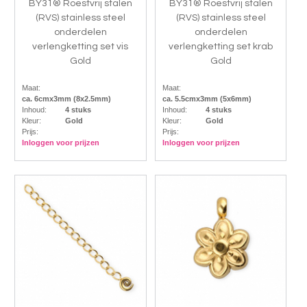
BY31® Roestvrij stalen
BY31® Roestvrij stalen
(RVS) stainless steel
(RVS) stainless steel
onderdelen
onderdelen
verlengketting set vis
verlengketting set krab
Gold
Gold
Maat:
Maat:
ca. 6cmx3mm (8x2.5mm)
ca. 5.5cmx3mm (5x6mm)
Inhoud:
4 stuks
Inhoud:
4 stuks
Kleur:
Gold
Kleur:
Gold
Prijs:
Prijs:
Inloggen voor prijzen
Inloggen voor prijzen