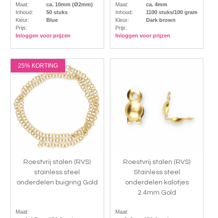
Maat:
ca. 10mm (Ø2mm)
Maat:
ca. 4mm
Inhoud:
50 stuks
Inhoud:
1100 stuks/100 gram
Kleur:
Blue
Kleur:
Dark brown
Prijs:
Prijs:
Inloggen voor prijzen
Inloggen voor prijzen
25% KORTING
Roestvrij stalen (RVS)
Roestvrij stalen (RVS)
stainless steel
Stainless steel
onderdelen buigring Gold
onderdelen kalotjes
2.4mm Gold
Maat:
Maat: