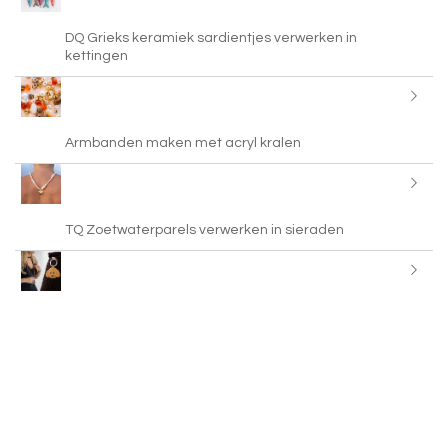
DQ Grieks keramiek sardientjes verwerken in
kettingen
Armbanden maken met acryl kralen
TQ Zoetwaterparels verwerken in sieraden
Kralenaccessoires uit India voor jouw collectie
Statement kettingen maken met leer koord