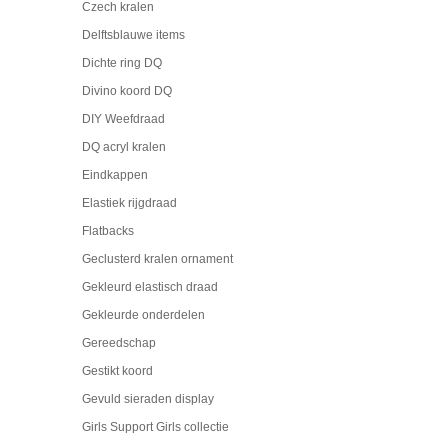
Czech kralen
Delftsblauwe items
Dichte ring DQ
Divino koord DQ
DIY Weefdraad
DQ acryl kralen
Eindkappen
Elastiek rijgdraad
Flatbacks
Geclusterd kralen ornament
Gekleurd elastisch draad
Gekleurde onderdelen
Gereedschap
Gestikt koord
Gevuld sieraden display
Girls Support Girls collectie