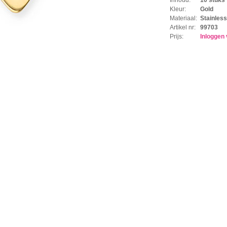
Kleur:
Gold
Materiaal:
Stainless
Artikel nr:
99703
Prijs:
Inloggen 