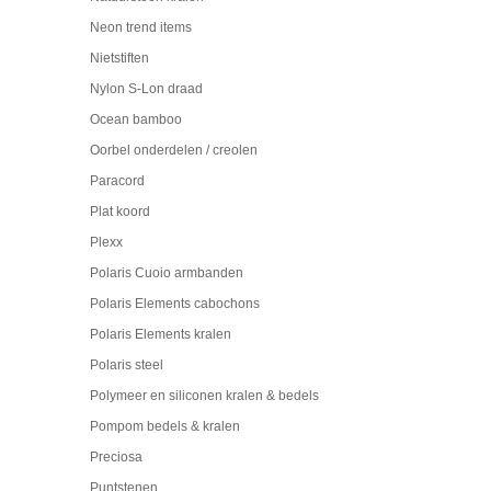
Neon trend items
Nietstiften
Nylon S-Lon draad
Ocean bamboo
Oorbel onderdelen / creolen
Paracord
Plat koord
Plexx
Polaris Cuoio armbanden
Polaris Elements cabochons
Polaris Elements kralen
Polaris steel
Polymeer en siliconen kralen & bedels
Pompom bedels & kralen
Preciosa
Puntstenen