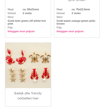
pink-brown
Maat:
ca. 59x21mm
Maat:
ca. 75x22.5mm
Inhoud:
2 stuks
Inhoud:
2 stuks
Kleur:
Kleur:
Gold-mint green-off white-hot
Gold-warm orange-green-pink-
pink
brown
Prijs:
Prijs:
Inloggen voor prijzen
Inloggen voor prijzen
Bekijk alle Trendy
oorbellen hier