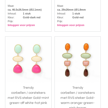
Maat:
Maat:
ca. 46.5x26.5mm (Ø2.1mm)
ca. 29x26mm (Ø1.8mm
Inhoud:
1 stuk
Inhoud:
1 stuk
Kleur:
Gold-dark red
Kleur:
Gold-red
Prijs:
Prijs:
Inloggen voor prijzen
Inloggen voor prijzen
Trendy
Trendy
oorbellen / oorstekers
oorbellen / oorstekers
met RVS steker Gold-mint
met RVS steker Gold-
green-off white-hot pink
warm orange-green-