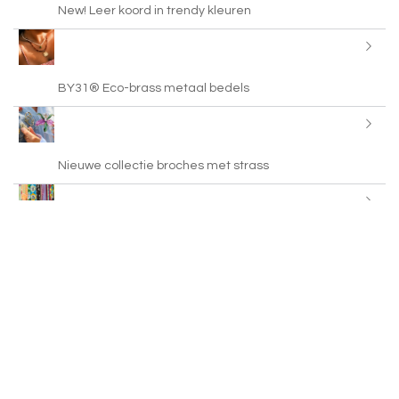
New! Leer koord in trendy kleuren
BY31® Eco-brass metaal bedels
Nieuwe collectie broches met strass
Kleurrijke bandana sjaals
Just in: brass charms met enamel en steentjes
Nieuwe serie zomerse RVS bedels