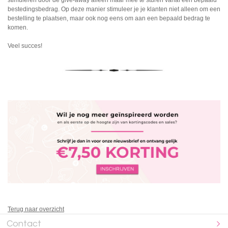
stimuleren door de give-away alleen maar mee te sturen vanaf een bepaald
bestedingsbedrag. Op deze manier stimuleer je je klanten niet alleen om een
bestelling te plaatsen, maar ook nog eens om aan een bepaald bedrag te
komen.
Veel succes!
Terug naar overzicht
Contact