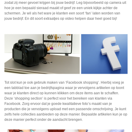
zodat zij meer gevoel krijgen bij jouw bedrijf. Leg bijvoorbeeld op camera uit
hoe je een bepaald sieraad maakt of geef ze een uniek kijkje achter de
schermen. Je wil als het ware je klanten een soort ‘fan’ laten worden van
jouw bedrijf. En dit soort extraatjes op video helpen daar heel goed bij!
Tot slot kun je ook gebruik maken van ‘Facebook shopping’. Hierbij voeg je
een tabblad toe aan je bedrijfspagina waar je vervolgens artikelen op toont
waar je klanten direct op kunnen klikken om deze items aan te schaffen.
Deze ‘shopping section’ is perfect voor het bereiken van klanten via
Facebook. Zorg ervoor dat je goede kwalitatieve foto’s maakt van je
producten die je vervolgens upload met een passende omschrijving. Je kunt
zelfs hele collecties aanbieden op deze manier. Bepaalde artikelen kun je op
deze manier perfect onder de aandacht brengen.