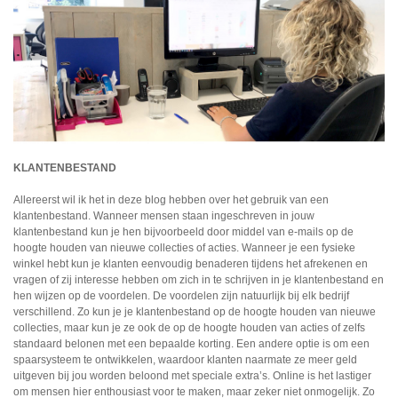
KLANTENBESTAND
Allereerst wil ik het in deze blog hebben over het gebruik van een
klantenbestand. Wanneer mensen staan ingeschreven in jouw
klantenbestand kun je hen bijvoorbeeld door middel van e-mails op de
hoogte houden van nieuwe collecties of acties. Wanneer je een fysieke
winkel hebt kun je klanten eenvoudig benaderen tijdens het afrekenen en
vragen of zij interesse hebben om zich in te schrijven in je klantenbestand en
hen wijzen op de voordelen. De voordelen zijn natuurlijk bij elk bedrijf
verschillend. Zo kun je je klantenbestand op de hoogte houden van nieuwe
collecties, maar kun je ze ook de op de hoogte houden van acties of zelfs
standaard belonen met een bepaalde korting. Een andere optie is om een
spaarsysteem te ontwikkelen, waardoor klanten naarmate ze meer geld
uitgeven bij jou worden beloond met speciale extra’s. Online is het lastiger
om mensen hier enthousiast voor te maken, maar zeker niet onmogelijk. Zo