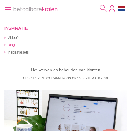
betaalbare
kralen
INSPIRATIE
Video's
Blog
Inspiratiesets
Het werven en behouden van klanten
GESCHREVEN DOOR ANNEROOS
OP
15 SEPTEMBER 2020