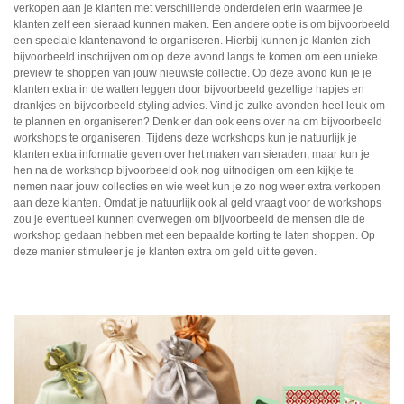
verkopen aan je klanten met verschillende onderdelen erin waarmee je
klanten zelf een sieraad kunnen maken. Een andere optie is om bijvoorbeeld
een speciale klantenavond te organiseren. Hierbij kunnen je klanten zich
bijvoorbeeld inschrijven om op deze avond langs te komen om een unieke
preview te shoppen van jouw nieuwste collectie. Op deze avond kun je je
klanten extra in de watten leggen door bijvoorbeeld gezellige hapjes en
drankjes en bijvoorbeeld styling advies. Vind je zulke avonden heel leuk om
te plannen en organiseren? Denk er dan ook eens over na om bijvoorbeeld
workshops te organiseren. Tijdens deze workshops kun je natuurlijk je
klanten extra informatie geven over het maken van sieraden, maar kun je
hen na de workshop bijvoorbeeld ook nog uitnodigen om een kijkje te
nemen naar jouw collecties en wie weet kun je zo nog weer extra verkopen
aan deze klanten. Omdat je natuurlijk ook al geld vraagt voor de workshops
zou je eventueel kunnen overwegen om bijvoorbeeld de mensen die de
workshop gedaan hebben met een bepaalde korting te laten shoppen. Op
deze manier stimuleer je je klanten extra om geld uit te geven.