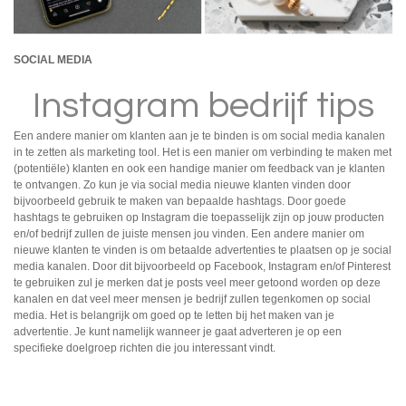
SOCIAL MEDIA
Instagram bedrijf tips
Een andere manier om klanten aan je te binden is om social media kanalen
in te zetten als marketing tool. Het is een manier om verbinding te maken met
(potentiële) klanten en ook een handige manier om feedback van je klanten
te ontvangen. Zo kun je via social media nieuwe klanten vinden door
bijvoorbeeld gebruik te maken van bepaalde hashtags. Door goede
hashtags te gebruiken op Instagram die toepasselijk zijn op jouw producten
en/of bedrijf zullen de juiste mensen jou vinden. Een andere manier om
nieuwe klanten te vinden is om betaalde advertenties te plaatsen op je social
media kanalen. Door dit bijvoorbeeld op Facebook, Instagram en/of Pinterest
te gebruiken zul je merken dat je posts veel meer getoond worden op deze
kanalen en dat veel meer mensen je bedrijf zullen tegenkomen op social
media. Het is belangrijk om goed op te letten bij het maken van je
advertentie. Je kunt namelijk wanneer je gaat adverteren je op een
specifieke doelgroep richten die jou interessant vindt.