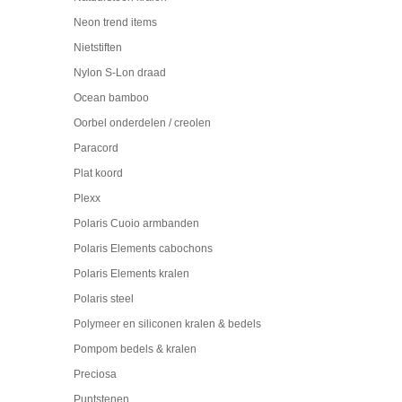
Neon trend items
Nietstiften
Nylon S-Lon draad
Ocean bamboo
Oorbel onderdelen / creolen
Paracord
Plat koord
Plexx
Polaris Cuoio armbanden
Polaris Elements cabochons
Polaris Elements kralen
Polaris steel
Polymeer en siliconen kralen & bedels
Pompom bedels & kralen
Preciosa
Puntstenen