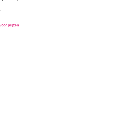
k
voor prijzen