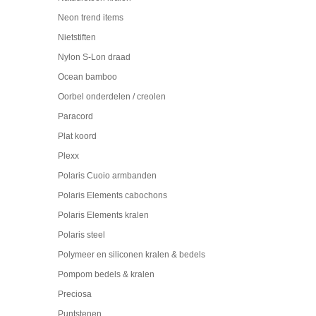
Neon trend items
Nietstiften
Nylon S-Lon draad
Ocean bamboo
Oorbel onderdelen / creolen
Paracord
Plat koord
Plexx
Polaris Cuoio armbanden
Polaris Elements cabochons
Polaris Elements kralen
Polaris steel
Polymeer en siliconen kralen & bedels
Pompom bedels & kralen
Preciosa
Puntstenen