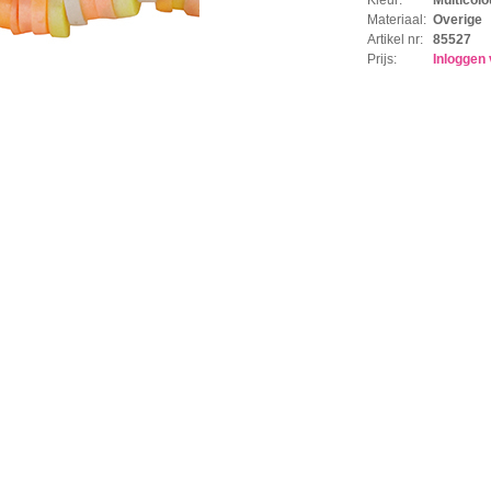
Materiaal:
Overige
Artikel nr:
85527
Prijs:
Inloggen 