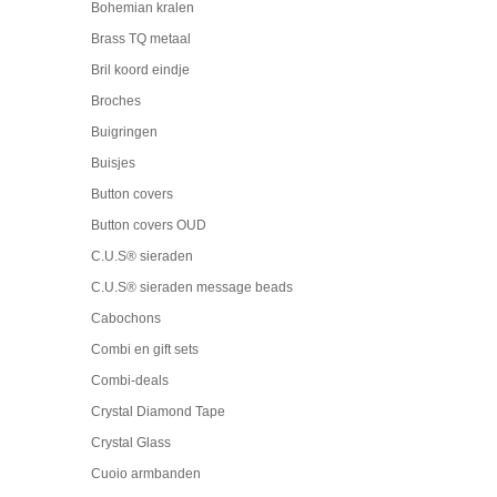
Bohemian kralen
Brass TQ metaal
Bril koord eindje
Broches
Buigringen
Buisjes
Button covers
Button covers OUD
C.U.S® sieraden
C.U.S® sieraden message beads
Cabochons
Combi en gift sets
Combi-deals
Crystal Diamond Tape
Crystal Glass
Cuoio armbanden