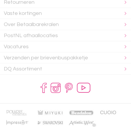
Retourneren
Vaste kortingen
Over Betaalbarekralen
PostNL afhaallocaties
Vacatures
Verzenden per brievenbuspakketje
DQ Assortiment