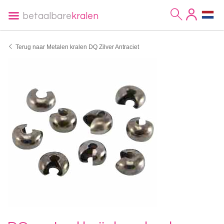
betaalbare
kralen
Terug naar Metalen kralen DQ Zilver Antraciet