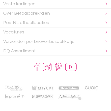
Vaste kortingen
Over Betaalbarekralen
PostNL afhaallocaties
Vacatures
Verzenden per brievenbuspakketje
DQ Assortiment