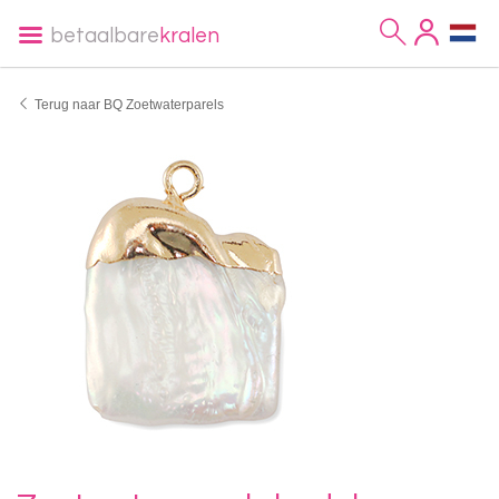
betaalbare
kralen
Terug naar BQ Zoetwaterparels