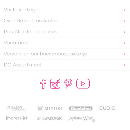
Vaste kortingen
Over Betaalbarekralen
PostNL afhaallocaties
Vacatures
Verzenden per brievenbuspakketje
DQ Assortiment