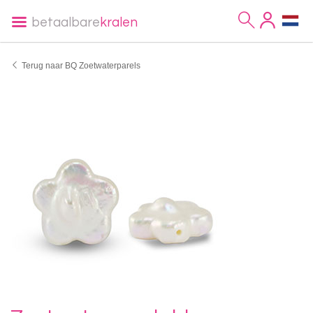
betaalbare
kralen
Terug naar BQ Zoetwaterparels