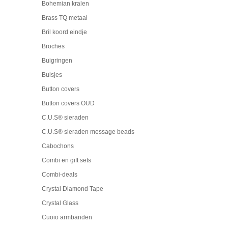
Bohemian kralen
Brass TQ metaal
Bril koord eindje
Broches
Buigringen
Buisjes
Button covers
Button covers OUD
C.U.S® sieraden
C.U.S® sieraden message beads
Cabochons
Combi en gift sets
Combi-deals
Crystal Diamond Tape
Crystal Glass
Cuoio armbanden