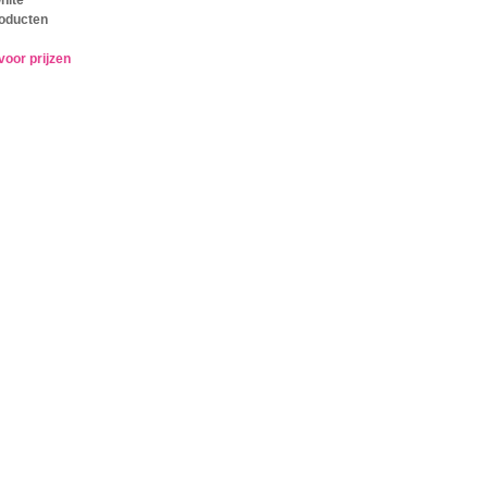
oducten
voor prijzen