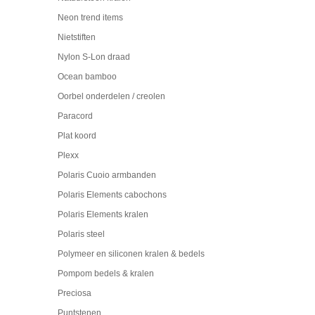
Neon trend items
Nietstiften
Nylon S-Lon draad
Ocean bamboo
Oorbel onderdelen / creolen
Paracord
Plat koord
Plexx
Polaris Cuoio armbanden
Polaris Elements cabochons
Polaris Elements kralen
Polaris steel
Polymeer en siliconen kralen & bedels
Pompom bedels & kralen
Preciosa
Puntstenen