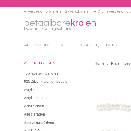
Verzending binnen 1-2 werkdagen
Gratis verzending 
betaalbare
kralen
De online kralen groothandel
ALLE PRODUCTEN
KRALEN / BEDELS
ALLE RUBRIEKEN
Home
Kralen / bed
Top facet armbandjes
925 Zilver kralen en bedels
Acryl kralen
Acryl tube kralen
Acrylic chain
Alle sieraden
Animal (print) items
Artistic Wire