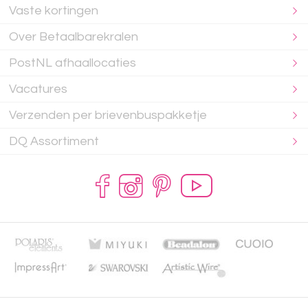
Vaste kortingen
Over Betaalbarekralen
PostNL afhaallocaties
Vacatures
Verzenden per brievenbuspakketje
DQ Assortiment