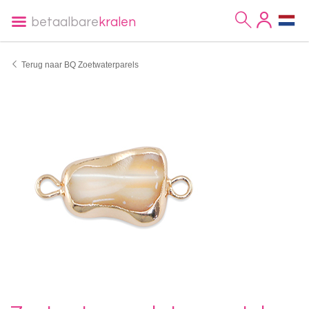
betaalbare
kralen
Terug naar BQ Zoetwaterparels