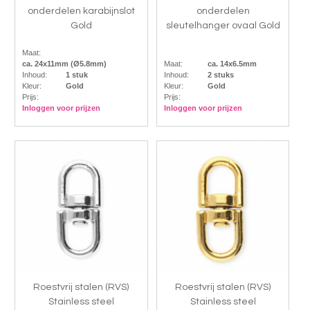
onderdelen karabijnslot
onderdelen
Gold
sleutelhanger ovaal Gold
Maat:
ca. 24x11mm (Ø5.8mm)
Maat:
ca. 14x6.5mm
Inhoud:
1 stuk
Inhoud:
2 stuks
Kleur:
Gold
Kleur:
Gold
Prijs:
Prijs:
Inloggen voor prijzen
Inloggen voor prijzen
Roestvrij stalen (RVS)
Roestvrij stalen (RVS)
Stainless steel
Stainless steel