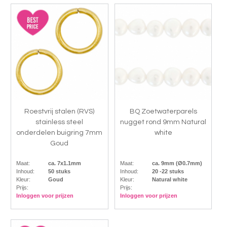
Roestvrij stalen (RVS)
BQ Zoetwaterparels
stainless steel
nugget rond 9mm Natural
onderdelen buigring 7mm
white
Goud
Maat:
ca. 7x1.1mm
Maat:
ca. 9mm (Ø0.7mm)
Inhoud:
50 stuks
Inhoud:
20 -22 stuks
Kleur:
Goud
Kleur:
Natural white
Prijs:
Prijs:
Inloggen voor prijzen
Inloggen voor prijzen