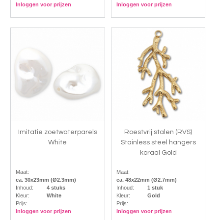
Inloggen voor prijzen
Inloggen voor prijzen
Imitatie zoetwaterparels
Roestvrij stalen (RVS)
White
Stainless steel hangers
koraal Gold
Maat:
Maat:
ca. 30x23mm (Ø2.3mm)
ca. 48x22mm (Ø2.7mm)
Inhoud:
4 stuks
Inhoud:
1 stuk
Kleur:
White
Kleur:
Gold
Prijs:
Prijs:
Inloggen voor prijzen
Inloggen voor prijzen