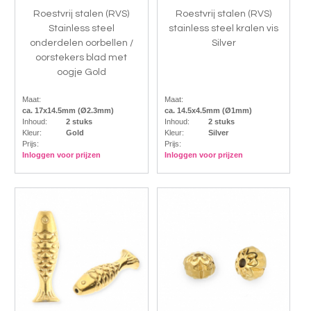
Roestvrij stalen (RVS)
Roestvrij stalen (RVS)
Stainless steel
stainless steel kralen vis
onderdelen oorbellen /
Silver
oorstekers blad met
oogje Gold
Maat:
Maat:
ca. 17x14.5mm (Ø2.3mm)
ca. 14.5x4.5mm (Ø1mm)
Inhoud:
2 stuks
Inhoud:
2 stuks
Kleur:
Gold
Kleur:
Silver
Prijs:
Prijs:
Inloggen voor prijzen
Inloggen voor prijzen