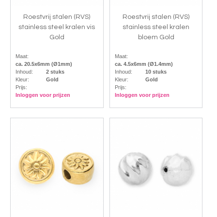
Roestvrij stalen (RVS)
Roestvrij stalen (RVS)
stainless steel kralen vis
stainless steel kralen
Gold
bloem Gold
Maat:
Maat:
ca. 20.5x6mm (Ø1mm)
ca. 4.5x6mm (Ø1.4mm)
Inhoud:
2 stuks
Inhoud:
10 stuks
Kleur:
Gold
Kleur:
Gold
Prijs:
Prijs:
Inloggen voor prijzen
Inloggen voor prijzen