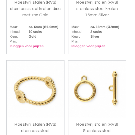
Roestvrij stalen (RVS)
Roestvrij stalen (RVS)
stainless steel kralen disc
stainless steel kralen
met zon Gold
16mm Silver
Maat:
ca. 6mm (Ø1.9mm)
Maat:
ca. 16mm (Ø2mm)
Inhoud:
10 stuks
Inhoud:
2 stuks
Kleur:
Gold
Kleur:
Silver
Prijs:
Prijs:
Inloggen voor prijzen
Inloggen voor prijzen
Roestvrij stalen (RVS)
Roestvrij stalen (RVS)
stainless steel
Stainless steel