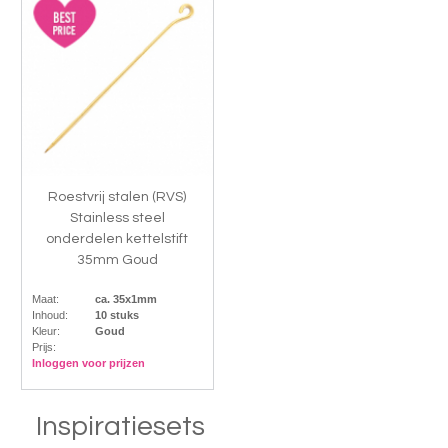
Roestvrij stalen (RVS)
Stainless steel
onderdelen kettelstift
35mm Goud
Maat:
ca. 35x1mm
Inhoud:
10 stuks
Kleur:
Goud
Prijs:
Inloggen voor prijzen
Inspiratiesets