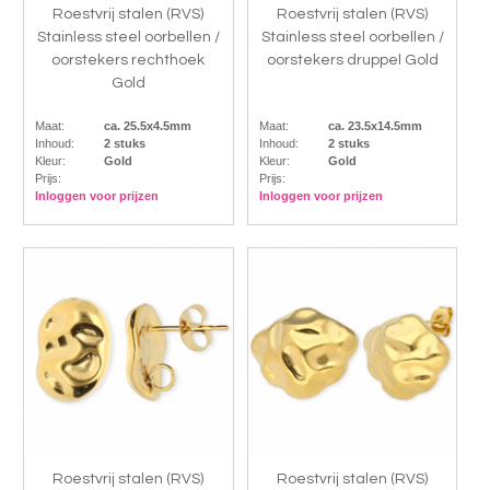
Roestvrij stalen (RVS)
Roestvrij stalen (RVS)
Stainless steel oorbellen /
Stainless steel oorbellen /
oorstekers rechthoek
oorstekers druppel Gold
Gold
Maat:
ca. 25.5x4.5mm
Maat:
ca. 23.5x14.5mm
Inhoud:
2 stuks
Inhoud:
2 stuks
Kleur:
Gold
Kleur:
Gold
Prijs:
Prijs:
Inloggen voor prijzen
Inloggen voor prijzen
Roestvrij stalen (RVS)
Roestvrij stalen (RVS)