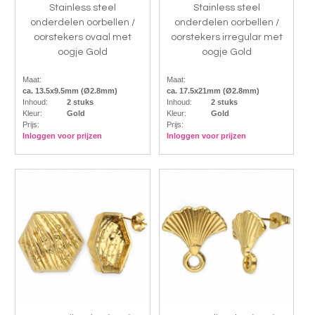
Stainless steel
Stainless steel
onderdelen oorbellen /
onderdelen oorbellen /
oorstekers ovaal met
oorstekers irregular met
oogje Gold
oogje Gold
Maat:
Maat:
ca. 13.5x9.5mm (Ø2.8mm)
ca. 17.5x21mm (Ø2.8mm)
Inhoud:
2 stuks
Inhoud:
2 stuks
Kleur:
Gold
Kleur:
Gold
Prijs:
Prijs:
Inloggen voor prijzen
Inloggen voor prijzen