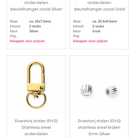
onderdelen
onderdelen
sleutelhanger ovaal Silver
sleutelhanger ovaal Gold
Maat:
ca. 16x7.5mm
Maat:
ca. 20.5x9.5mm
Inhoud:
2 stuks
Inhoud:
2 stuks
Kleur:
Silver
Kleur:
Gold
Prijs:
Prijs:
Inloggen voor prijzen
Inloggen voor prijzen
Roestvrij stalen (RVS)
Roestvrij stalen (RVS)
Stainless steel
stainless steel kralen
onderdelen
3mm Silver