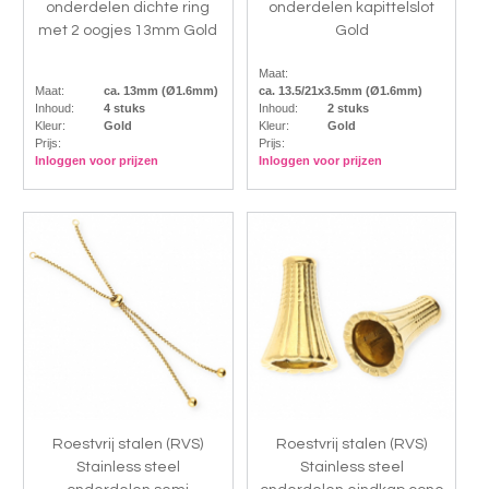
onderdelen dichte ring
onderdelen kapittelslot
met 2 oogjes 13mm Gold
Gold
Maat:
Maat:
ca. 13mm (Ø1.6mm)
ca. 13.5/21x3.5mm (Ø1.6mm)
Inhoud:
4 stuks
Inhoud:
2 stuks
Kleur:
Gold
Kleur:
Gold
Prijs:
Prijs:
Inloggen voor prijzen
Inloggen voor prijzen
Roestvrij stalen (RVS)
Roestvrij stalen (RVS)
Stainless steel
Stainless steel