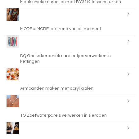
Maak unieke oorbellen met BY31® tussenstukken
MORE = MORE, dé trend van dit moment
DQ Grieks keramiek sardientjes verwerken in
kettingen
Armbanden maken met acryl kralen
TQ Zoetwaterparels verwerken in sieraden