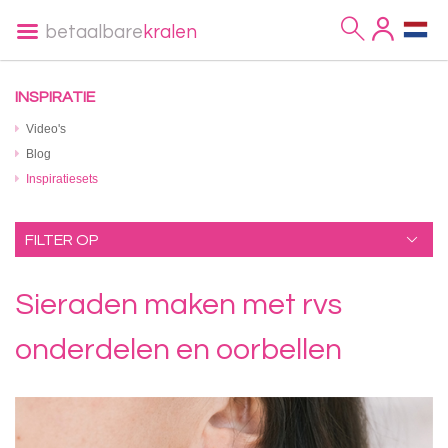
betaalbare
kralen
INSPIRATIE
Video's
Blog
Inspiratiesets
FILTER OP
Sieraden maken met rvs
onderdelen en oorbellen