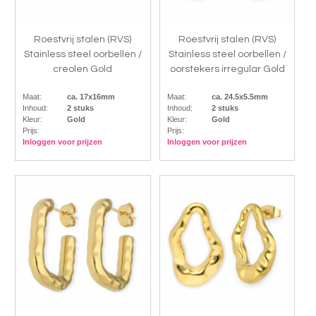
Roestvrij stalen (RVS)
Roestvrij stalen (RVS)
Stainless steel oorbellen /
Stainless steel oorbellen /
creolen Gold
oorstekers irregular Gold
Maat:
ca. 17x16mm
Maat:
ca. 24.5x5.5mm
Inhoud:
2 stuks
Inhoud:
2 stuks
Kleur:
Gold
Kleur:
Gold
Prijs:
Prijs:
Inloggen voor prijzen
Inloggen voor prijzen