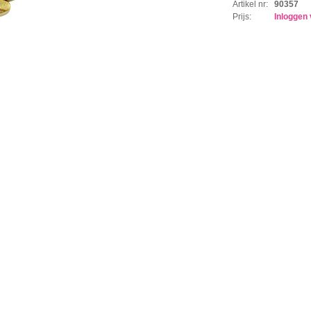
Artikel nr:
90357
Prijs:
Inloggen 