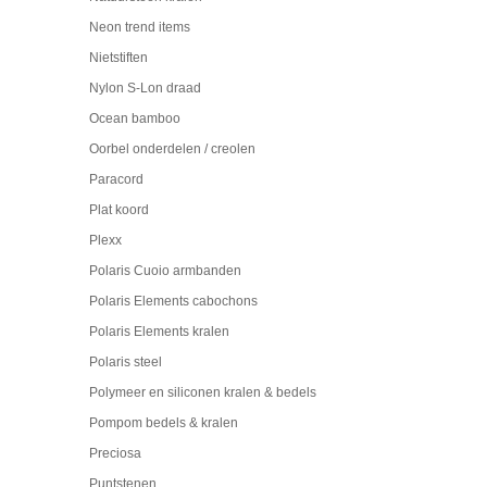
Neon trend items
Nietstiften
Nylon S-Lon draad
Ocean bamboo
Oorbel onderdelen / creolen
Paracord
Plat koord
Plexx
Polaris Cuoio armbanden
Polaris Elements cabochons
Polaris Elements kralen
Polaris steel
Polymeer en siliconen kralen & bedels
Pompom bedels & kralen
Preciosa
Puntstenen