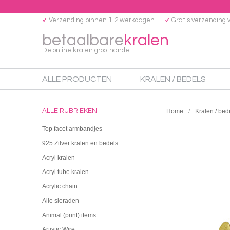
Verzending binnen 1-2 werkdagen
Gratis verzending 
betaalbare
kralen
De online kralen groothandel
ALLE PRODUCTEN
KRALEN / BEDELS
ALLE RUBRIEKEN
Home
Kralen / bed
Top facet armbandjes
925 Zilver kralen en bedels
Acryl kralen
Acryl tube kralen
Acrylic chain
Alle sieraden
Animal (print) items
Artistic Wire