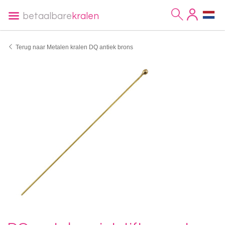
betaalbare
kralen
Terug naar Metalen kralen DQ antiek brons