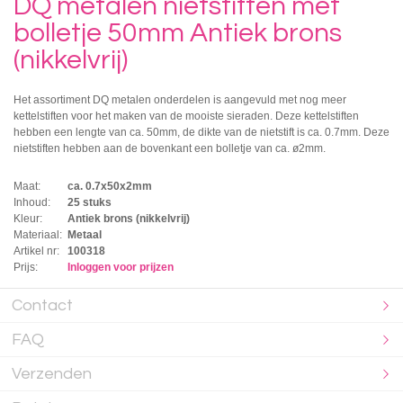
DQ metalen nietstiften met
bolletje 50mm Antiek brons
(nikkelvrij)
Het assortiment DQ metalen onderdelen is aangevuld met nog meer
kettelstiften voor het maken van de mooiste sieraden. Deze kettelstiften
hebben een lengte van ca. 50mm, de dikte van de nietstift is ca. 0.7mm. Deze
nietstiften hebben aan de bovenkant een bolletje van ca. ø2mm.
Maat:
ca. 0.7x50x2mm
Inhoud:
25 stuks
Kleur:
Antiek brons (nikkelvrij)
Materiaal:
Metaal
Artikel nr:
100318
Prijs:
Inloggen voor prijzen
Contact
FAQ
Verzenden