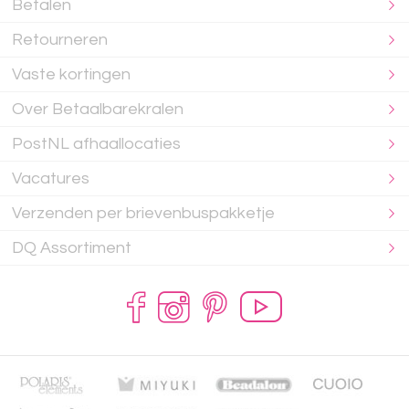
Betalen
Retourneren
Vaste kortingen
Over Betaalbarekralen
PostNL afhaallocaties
Vacatures
Verzenden per brievenbuspakketje
DQ Assortiment