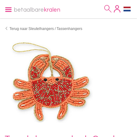
betaalbare
kralen
Terug naar Sleutelhangers / Tassenhangers