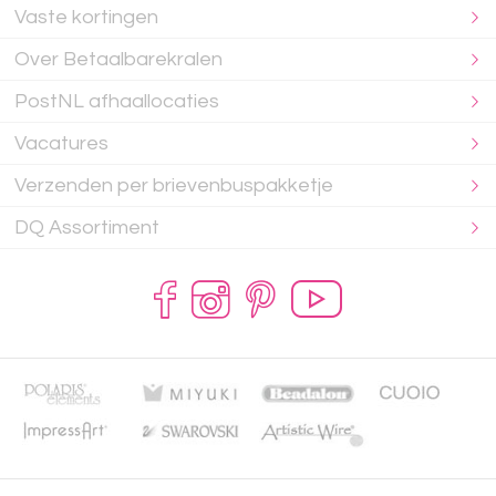
Vaste kortingen
Over Betaalbarekralen
PostNL afhaallocaties
Vacatures
Verzenden per brievenbuspakketje
DQ Assortiment