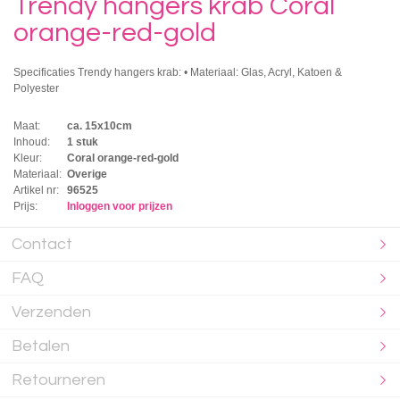
Trendy hangers krab Coral
orange-red-gold
Specificaties Trendy hangers krab: • Materiaal: Glas, Acryl, Katoen &
Polyester
Maat:
ca. 15x10cm
Inhoud:
1 stuk
Kleur:
Coral orange-red-gold
Materiaal:
Overige
Artikel nr:
96525
Prijs:
Inloggen voor prijzen
Contact
FAQ
Verzenden
Betalen
Retourneren