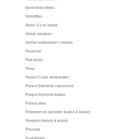
Neon trend items
Nietstiften
Nylon S-Lon draad
Ocean bamboo
Oorbel onderdelen / creolen
Paracord
Plat koord
Plexx
Polaris Cuoio armbanden
Polaris Elements cabochons
Polaris Elements kralen
Polaris steel
Polymeer en siliconen kralen & bedels
Pompom bedels & kralen
Preciosa
Puntstenen