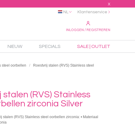
X
NL
Klantenservice
INLOGGEN / REGISTREREN
NIEUW
SPECIALS
SALE | OUTLET
s steel oorbellen
Roestvrij stalen (RVS) Stainless steel
j stalen (RVS) Stainless
bellen zirconia Silver
ij stalen (RVS) Stainless steel oorbellen zirconia: • Materiaal
konia