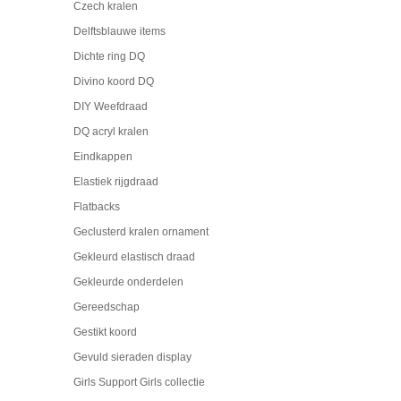
Czech kralen
Delftsblauwe items
Dichte ring DQ
Divino koord DQ
DIY Weefdraad
DQ acryl kralen
Eindkappen
Elastiek rijgdraad
Flatbacks
Geclusterd kralen ornament
Gekleurd elastisch draad
Gekleurde onderdelen
Gereedschap
Gestikt koord
Gevuld sieraden display
Girls Support Girls collectie