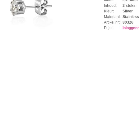
Inhoud:
2 stuks
Kleur:
Silver
Materiaal:
Stainless
Artikel nr:
80326
Prijs:
Inloggen 