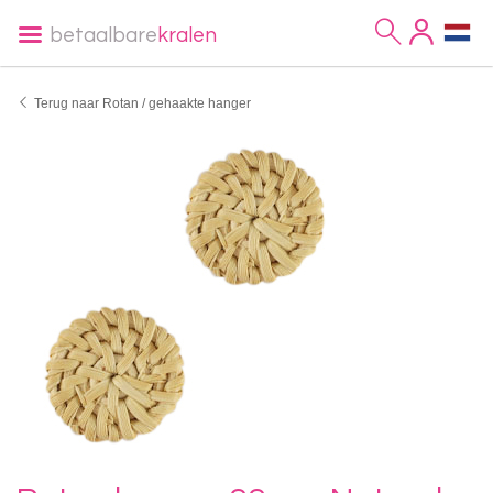
betaalbare
kralen
Terug naar Rotan / gehaakte hanger