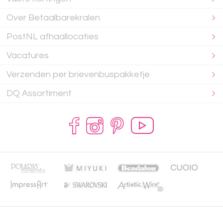
Over Betaalbarekralen
PostNL afhaallocaties
Vacatures
Verzenden per brievenbuspakketje
DQ Assortiment