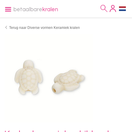
betaalbare
kralen
Terug naar Diverse vormen Keramiek kralen