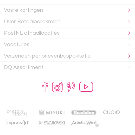
Vaste kortingen
Over Betaalbarekralen
PostNL afhaallocaties
Vacatures
Verzenden per brievenbuspakketje
DQ Assortiment