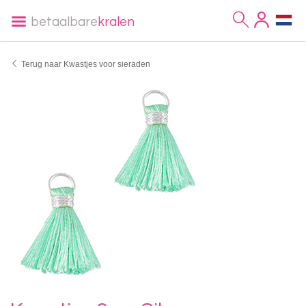
betaalbare
kralen
Terug naar Kwastjes voor sieraden