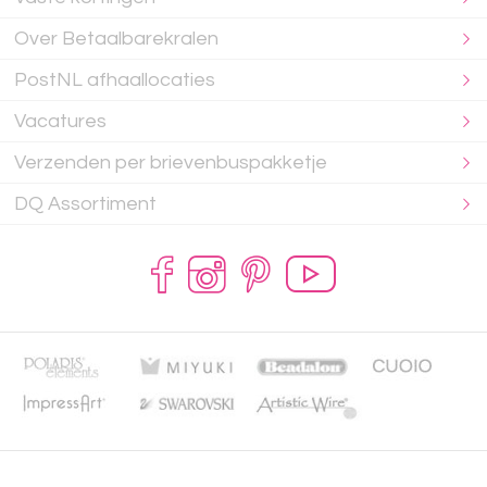
Over Betaalbarekralen
PostNL afhaallocaties
Vacatures
Verzenden per brievenbuspakketje
DQ Assortiment