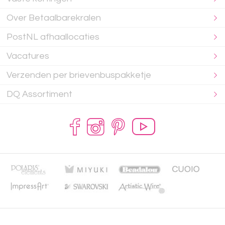
Over Betaalbarekralen
PostNL afhaallocaties
Vacatures
Verzenden per brievenbuspakketje
DQ Assortiment