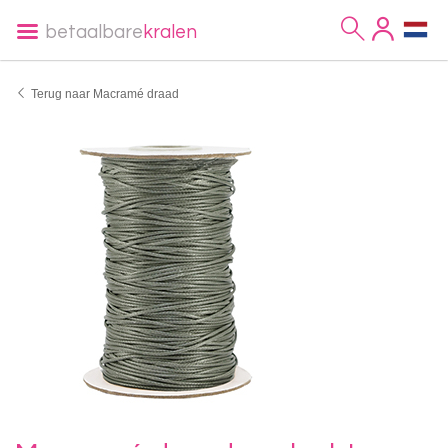
betaalbare
kralen
Terug naar Macramé draad