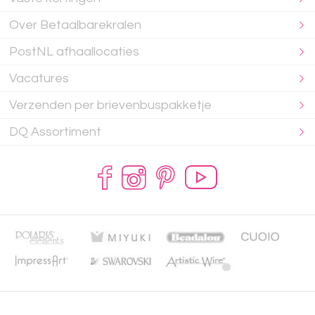
Over Betaalbarekralen
PostNL afhaallocaties
Vacatures
Verzenden per brievenbuspakketje
DQ Assortiment