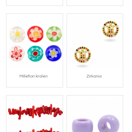
Millefiori kralen
Zirkonia