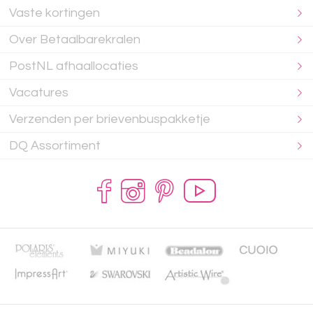
Vaste kortingen
Over Betaalbarekralen
PostNL afhaallocaties
Vacatures
Verzenden per brievenbuspakketje
DQ Assortiment