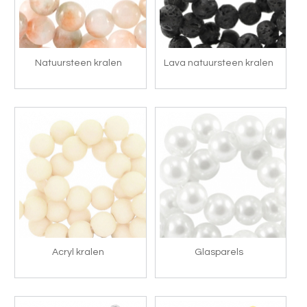
Natuursteen kralen
Lava natuursteen kralen
Acryl kralen
Glasparels