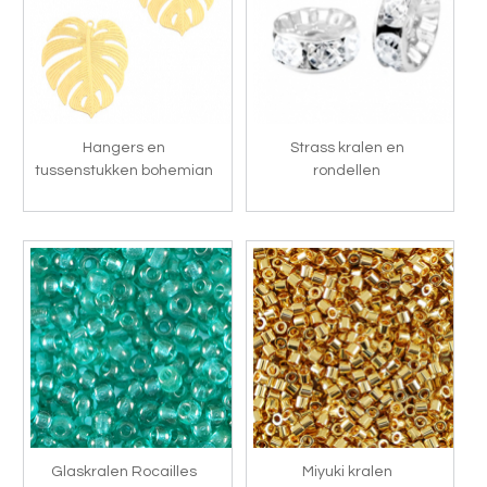
Hangers en
Strass kralen en
tussenstukken bohemian
rondellen
Glaskralen Rocailles
Miyuki kralen