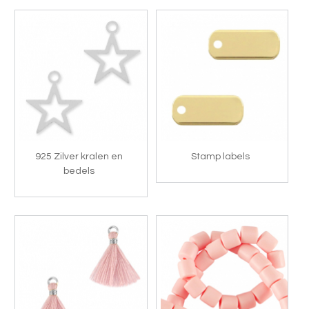
925 Zilver kralen en
Stamp labels
bedels