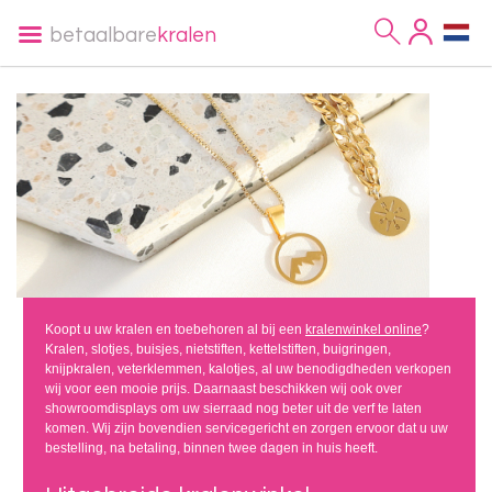
betaalbare
kralen
Koopt u uw kralen en toebehoren al bij een
kralenwinkel online
?
Kralen, slotjes, buisjes, nietstiften, kettelstiften, buigringen,
knijpkralen, veterklemmen, kalotjes, al uw benodigdheden verkopen
wij voor een mooie prijs. Daarnaast beschikken wij ook over
showroomdisplays om uw sierraad nog beter uit de verf te laten
komen. Wij zijn bovendien servicegericht en zorgen ervoor dat u uw
bestelling, na betaling, binnen twee dagen in huis heeft.