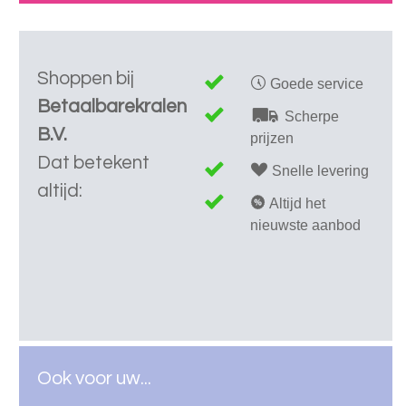
Shoppen bij
Goede service
Betaalbarekralen
Scherpe
B.V.
prijzen
Dat betekent
Snelle levering
altijd:
Altijd het
nieuwste aanbod
Ook voor uw...