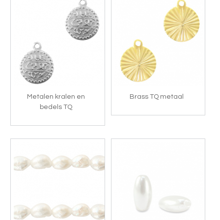
Metalen kralen en
Brass TQ metaal
bedels TQ