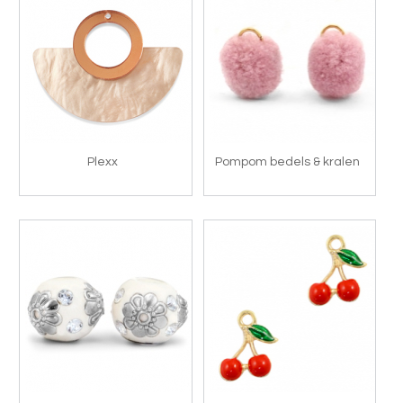
Plexx
Pompom bedels & kralen